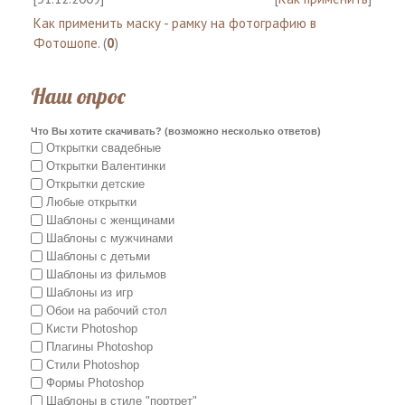
Как применить маску - рамку на фотографию в
Фотошопе.
(
0
)
Наш опрос
Что Вы хотите скачивать? (возможно несколько ответов)
Открытки свадебные
Открытки Валентинки
Открытки детские
Любые открытки
Шаблоны с женщинами
Шаблоны с мужчинами
Шаблоны с детьми
Шаблоны из фильмов
Шаблоны из игр
Обои на рабочий стол
Кисти Photoshop
Плагины Photoshop
Стили Photoshop
Формы Photoshop
Шаблоны в стиле "портрет"