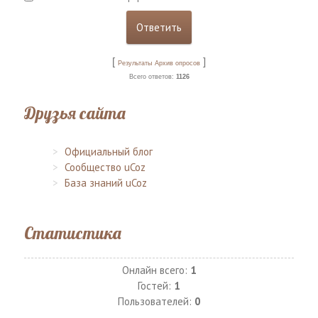
[
]
Результаты
Архив опросов
Всего ответов:
1126
Друзья сайта
Официальный блог
Сообщество uCoz
База знаний uCoz
Статистика
Онлайн всего:
1
Гостей:
1
Пользователей:
0