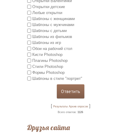
Открытки Валентинки
Открытки детские
Любые открытки
Шаблоны с женщинами
Шаблоны с мужчинами
Шаблоны с детьми
Шаблоны из фильмов
Шаблоны из игр
Обои на рабочий стол
Кисти Photoshop
Плагины Photoshop
Стили Photoshop
Формы Photoshop
Шаблоны в стиле "портрет"
[
]
Результаты
Архив опросов
Всего ответов:
1126
Друзья сайта