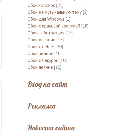
Обои - космос
[21]
Обои на музыкальную тему
[2]
Обои для Windows
[1]
Обои с красивой эротикой
[18]
Обои - абстракция
[17]
Обои осенние
[17]
Обои с небом
[20]
Обои зимние
[10]
Обои с Сакурой
[10]
Обои летние
[10]
Вход на сайт
Реклама
Новости сайта