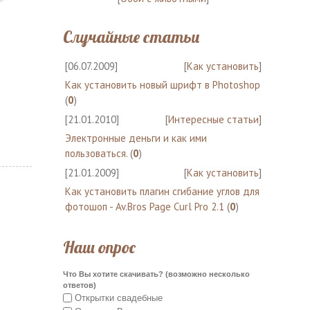
Случайные статьи
[06.07.2009]
[
Как установить
]
Как установить новый шрифт в Photoshop
(
0
)
[21.01.2010]
[
Интересные статьи
]
Электронные деньги и как ими
пользоваться.
(
0
)
[21.01.2009]
[
Как установить
]
Как установить плагин сгибание углов для
фотошоп - Av.Bros Page Curl Pro 2.1
(
0
)
Наш опрос
Что Вы хотите скачивать? (возможно несколько
ответов)
Открытки свадебные