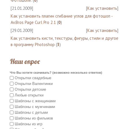
Фотошопе.
(
0
)
[21.01.2009]
[
Как установить
]
Как установить плагин сгибание углов для фотошоп -
Av.Bros Page Curl Pro 2.1
(
0
)
[29.01.2009]
[
Как установить
]
Как установить кисти, текстуры, фигуры, стили и другое
в программу Photoshop
(
3
)
Наш опрос
Что Вы хотите скачивать? (возможно несколько ответов)
Открытки свадебные
Открытки Валентинки
Открытки детские
Любые открытки
Шаблоны с женщинами
Шаблоны с мужчинами
Шаблоны с детьми
Шаблоны из фильмов
Шаблоны из игр