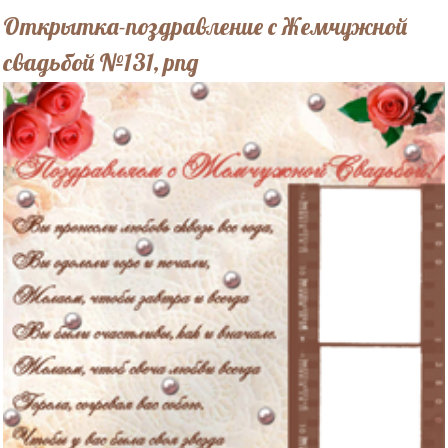
Открытка-поздравление с Жемчужной
свадьбой №131, png