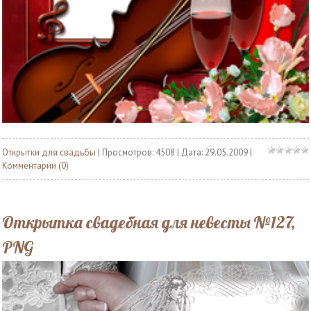
Открытки для свадьбы
| Просмотров: 4508 | Дата:
29.05.2009
|
Комментарии (0)
Открытка свадебная для невесты №127,
PNG