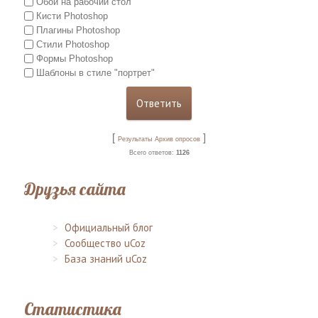
Обои на рабочий стол
Кисти Photoshop
Плагины Photoshop
Стили Photoshop
Формы Photoshop
Шаблоны в стиле "портрет"
[
]
Результаты
Архив опросов
Всего ответов:
1126
Друзья сайта
Официальный блог
Сообщество uCoz
База знаний uCoz
Статистика