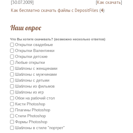
[30.07.2009]
[
Как скачать
]
Как бесплатно скачать файлы с DepositFiles
(
4
)
Наш опрос
Что Вы хотите скачивать? (возможно несколько ответов)
Открытки свадебные
Открытки Валентинки
Открытки детские
Любые открытки
Шаблоны с женщинами
Шаблоны с мужчинами
Шаблоны с детьми
Шаблоны из фильмов
Шаблоны из игр
Обои на рабочий стол
Кисти Photoshop
Плагины Photoshop
Стили Photoshop
Формы Photoshop
Шаблоны в стиле "портрет"