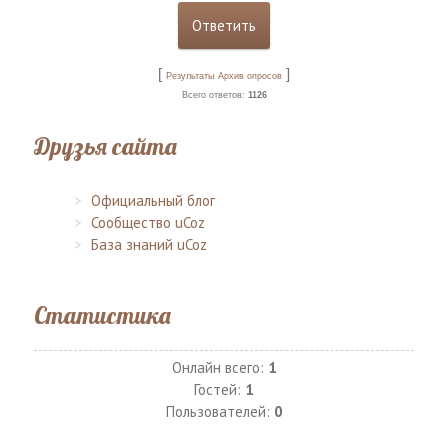
[
]
Результаты
Архив опросов
Всего ответов:
1126
Друзья сайта
Официальный блог
Сообщество uCoz
База знаний uCoz
Статистика
Онлайн всего:
1
Гостей:
1
Пользователей:
0