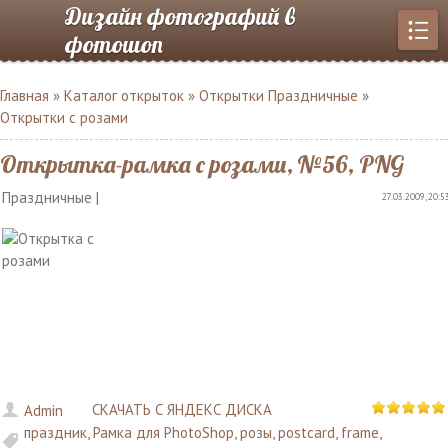
Дизайн фотографий в
фотошоп
Главная
»
Каталог открыток
»
Открытки Праздничные
»
Открытки с розами
Открытка-рамка с розами, №56, PNG
Праздничные |
27.03.2009, 20:5
СКАЧАТЬ С ЯНДЕКС ДИСКА
Admin
праздник
,
Рамка для PhotoShop
,
розы
,
postcard
,
frame
,