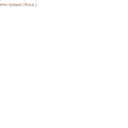
Регистрация
|
Вход
]