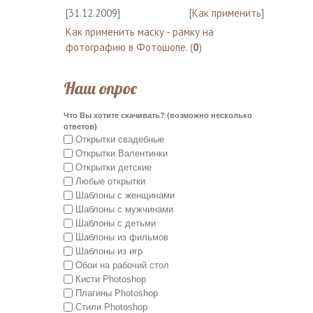
[31.12.2009]
[
Как применить
]
Как применить маску - рамку на
фотографию в Фотошопе.
(
0
)
Наш опрос
Что Вы хотите скачивать? (возможно несколько
ответов)
Открытки свадебные
Открытки Валентинки
Открытки детские
Любые открытки
Шаблоны с женщинами
Шаблоны с мужчинами
Шаблоны с детьми
Шаблоны из фильмов
Шаблоны из игр
Обои на рабочий стол
Кисти Photoshop
Плагины Photoshop
Стили Photoshop