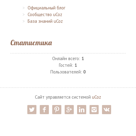
Официальный блог
Сообщество uCoz
База знаний uCoz
Статистика
Онлайн всего:
1
Гостей:
1
Пользователей:
0
Сайт управляется системой
uCoz
twitter
facebook
pinterest
google-pl
linkedin
instagram
vk