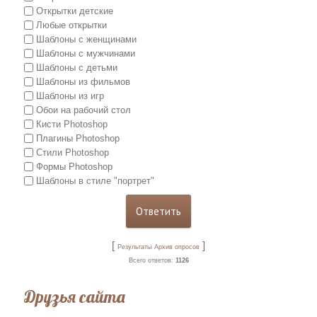
Открытки детские
Любые открытки
Шаблоны с женщинами
Шаблоны с мужчинами
Шаблоны с детьми
Шаблоны из фильмов
Шаблоны из игр
Обои на рабочий стол
Кисти Photoshop
Плагины Photoshop
Стили Photoshop
Формы Photoshop
Шаблоны в стиле "портрет"
[
]
Результаты
Архив опросов
Всего ответов:
1126
Друзья сайта