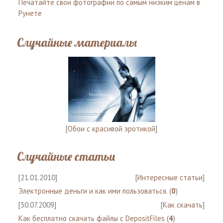
Печатайте свои фотографии по самым низким ценам в
Рунете
Случайные материалы
[
Обои с красивой эротикой
]
Случайные статьи
[21.01.2010]
[
Интересные статьи
]
Электронные деньги и как ими пользоваться.
(
0
)
[30.07.2009]
[
Как скачать
]
Как бесплатно скачать файлы с DepositFiles
(
4
)