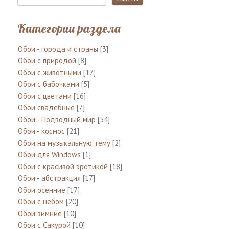
Категории раздела
Обои - города и страны
[3]
Обои с природой
[8]
Обои с животными
[17]
Обои с бабочками
[5]
Обои с цветами
[16]
Обои свадебные
[7]
Обои - Подводный мир
[54]
Обои - космос
[21]
Обои на музыкальную тему
[2]
Обои для Windows
[1]
Обои с красивой эротикой
[18]
Обои - абстракция
[17]
Обои осенние
[17]
Обои с небом
[20]
Обои зимние
[10]
Обои с Сакурой
[10]