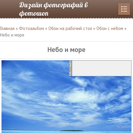
Дизайн фотографий в
фотошоп
Главная
»
Фотоальбом
»
Обои на рабочий стол
»
Обои с небом
»
Небо и море
Небо и море