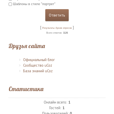
Шаблоны в стиле "портрет"
[
]
Результаты
Архив опросов
Всего ответов:
1126
Друзья сайта
Официальный блог
Сообщество uCoz
База знаний uCoz
Статистика
Онлайн всего:
1
Гостей:
1
Пользователей:
0