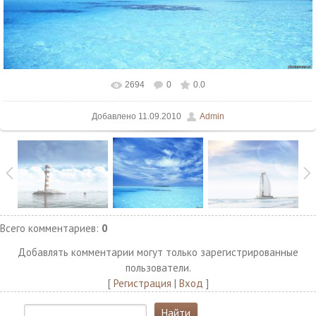
2694
0
0.0
В реальном размере
1276x1000
/ 70.2Kb
Добавлено
11.09.2010
Admin
Всего комментариев
:
0
Добавлять комментарии могут только зарегистрированные
пользователи.
[
Регистрация
|
Вход
]