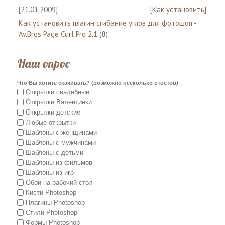
[21.01.2009]
[
Как установить
]
Как установить плагин сгибание углов для фотошоп -
Av.Bros Page Curl Pro 2.1
(
0
)
Наш опрос
Что Вы хотите скачивать? (возможно несколько ответов)
Открытки свадебные
Открытки Валентинки
Открытки детские
Любые открытки
Шаблоны с женщинами
Шаблоны с мужчинами
Шаблоны с детьми
Шаблоны из фильмов
Шаблоны из игр
Обои на рабочий стол
Кисти Photoshop
Плагины Photoshop
Стили Photoshop
Формы Photoshop