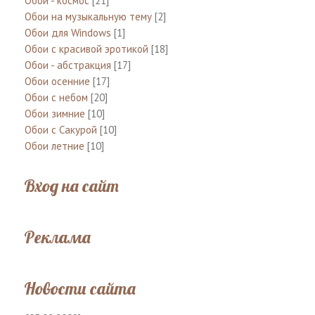
Обои - космос
[21]
Обои на музыкальную тему
[2]
Обои для Windows
[1]
Обои с красивой эротикой
[18]
Обои - абстракция
[17]
Обои осенние
[17]
Обои с небом
[20]
Обои зимние
[10]
Обои с Сакурой
[10]
Обои летние
[10]
Вход на сайт
Реклама
Новости сайта