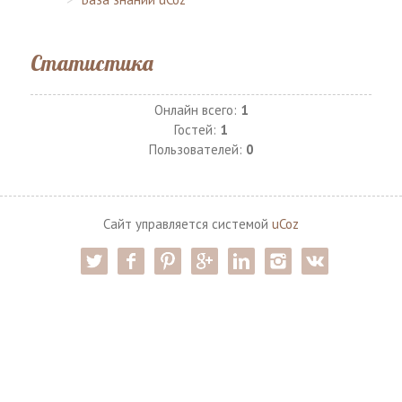
Статистика
Онлайн всего:
1
Гостей:
1
Пользователей:
0
Сайт управляется системой
uCoz
twitter
facebook
pinterest
google-pl
linkedin
instagram
vk