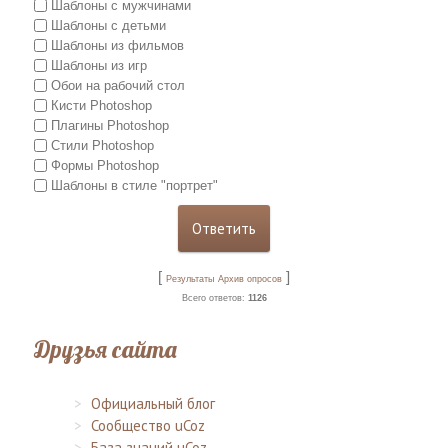
Шаблоны с мужчинами
Шаблоны с детьми
Шаблоны из фильмов
Шаблоны из игр
Обои на рабочий стол
Кисти Photoshop
Плагины Photoshop
Стили Photoshop
Формы Photoshop
Шаблоны в стиле "портрет"
[
]
Результаты
Архив опросов
Всего ответов:
1126
Друзья сайта
Официальный блог
Сообщество uCoz
База знаний uCoz