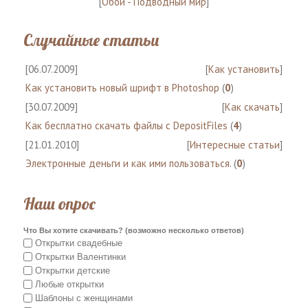
[
Обои - Подводный мир
]
Случайные статьи
[06.07.2009]
[
Как установить
]
Как установить новый шрифт в Photoshop
(
0
)
[30.07.2009]
[
Как скачать
]
Как бесплатно скачать файлы с DepositFiles
(
4
)
[21.01.2010]
[
Интересные статьи
]
Электронные деньги и как ими пользоваться.
(
0
)
Наш опрос
Что Вы хотите скачивать? (возможно несколько ответов)
Открытки свадебные
Открытки Валентинки
Открытки детские
Любые открытки
Шаблоны с женщинами