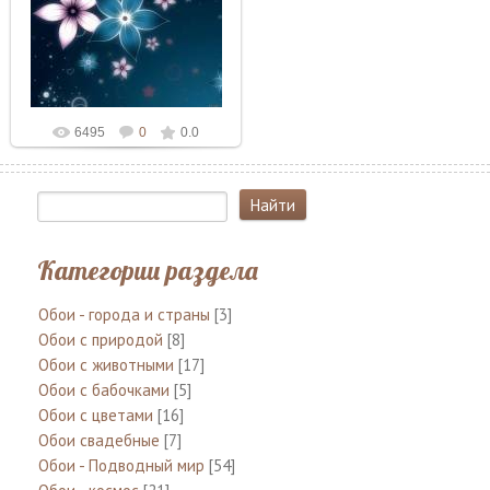
30.03.2010
Admin
6495
0
0.0
Категории раздела
Обои - города и страны
[3]
Обои с природой
[8]
Обои с животными
[17]
Обои с бабочками
[5]
Обои с цветами
[16]
Обои свадебные
[7]
Обои - Подводный мир
[54]