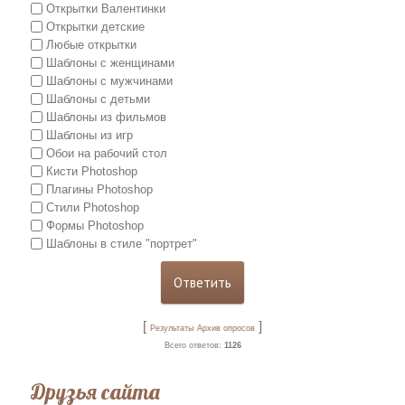
Открытки Валентинки
Открытки детские
Любые открытки
Шаблоны с женщинами
Шаблоны с мужчинами
Шаблоны с детьми
Шаблоны из фильмов
Шаблоны из игр
Обои на рабочий стол
Кисти Photoshop
Плагины Photoshop
Стили Photoshop
Формы Photoshop
Шаблоны в стиле "портрет"
[
]
Результаты
Архив опросов
Всего ответов:
1126
Друзья сайта