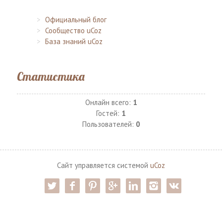
Официальный блог
Сообщество uCoz
База знаний uCoz
Статистика
Онлайн всего:
1
Гостей:
1
Пользователей:
0
Сайт управляется системой
uCoz
twitter
facebook
pinterest
google-pl
linkedin
instagram
vk