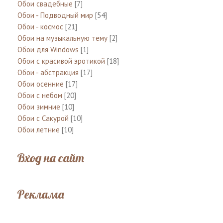
Обои свадебные
[7]
Обои - Подводный мир
[54]
Обои - космос
[21]
Обои на музыкальную тему
[2]
Обои для Windows
[1]
Обои с красивой эротикой
[18]
Обои - абстракция
[17]
Обои осенние
[17]
Обои с небом
[20]
Обои зимние
[10]
Обои с Сакурой
[10]
Обои летние
[10]
Вход на сайт
Реклама