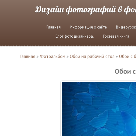
Дизайн фотографий в ф
Главная
Информация о сайте
Видеоурок
Блог фотодизайнера.
Гостевая книга
Главная
»
Фотоальбом
»
Обои на рабочий стол
»
Обои с 
Обои с