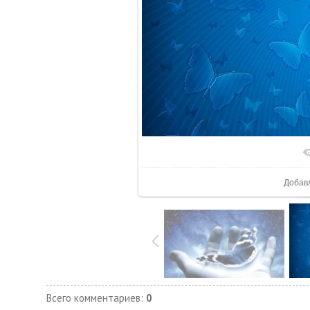
В реал
Добав
Всего комментариев
:
0