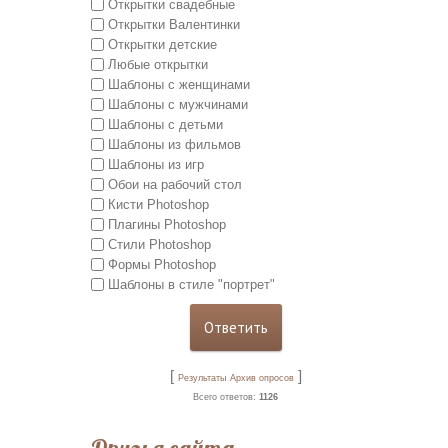
Открытки свадебные
Открытки Валентинки
Открытки детские
Любые открытки
Шаблоны с женщинами
Шаблоны с мужчинами
Шаблоны с детьми
Шаблоны из фильмов
Шаблоны из игр
Обои на рабочий стол
Кисти Photoshop
Плагины Photoshop
Стили Photoshop
Формы Photoshop
Шаблоны в стиле "портрет"
[
]
Результаты
Архив опросов
Всего ответов:
1126