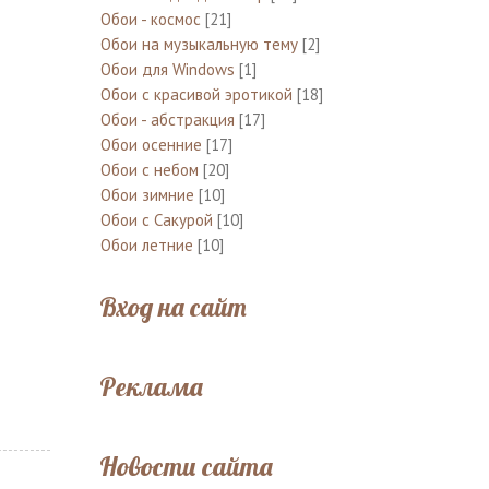
Обои - космос
[21]
Обои на музыкальную тему
[2]
Обои для Windows
[1]
Обои с красивой эротикой
[18]
Обои - абстракция
[17]
Обои осенние
[17]
Обои с небом
[20]
Обои зимние
[10]
Обои с Сакурой
[10]
Обои летние
[10]
Вход на сайт
Реклама
Новости сайта