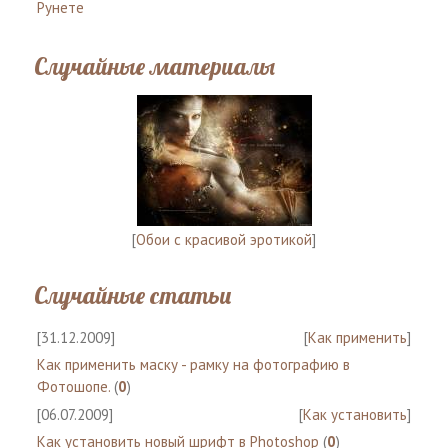
Рунете
Случайные материалы
[
Обои с красивой эротикой
]
Случайные статьи
[31.12.2009]
[
Как применить
]
Как применить маску - рамку на фотографию в
Фотошопе.
(
0
)
[06.07.2009]
[
Как установить
]
Как установить новый шрифт в Photoshop
(
0
)