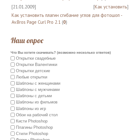
[21.01.2009]
[
Как установить
]
Как установить плагин сгибание углов для фотошоп -
Av.Bros Page Curl Pro 2.1
(
0
)
Наш опрос
Что Вы хотите скачивать? (возможно несколько ответов)
Открытки свадебные
Открытки Валентинки
Открытки детские
Любые открытки
Шаблоны с женщинами
Шаблоны с мужчинами
Шаблоны с детьми
Шаблоны из фильмов
Шаблоны из игр
Обои на рабочий стол
Кисти Photoshop
Плагины Photoshop
Стили Photoshop
Формы Photoshop