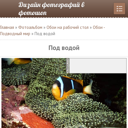
Дизайн фотографий в
фотошоп
Главная
»
Фотоальбом
»
Обои на рабочий стол
»
Обои -
Подводный мир
» Под водой
Под водой