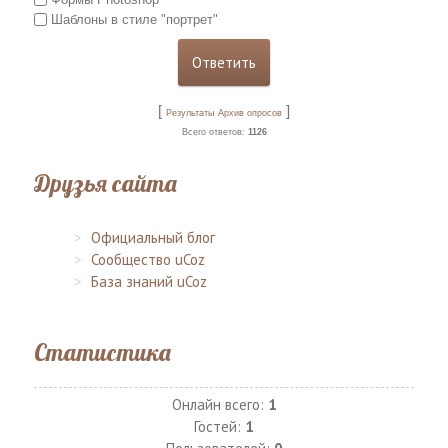
Шаблоны в стиле "портрет"
[
]
Результаты
Архив опросов
Всего ответов:
1126
Друзья сайта
Официальный блог
Сообщество uCoz
База знаний uCoz
Статистика
Онлайн всего:
1
Гостей:
1