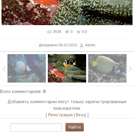
3639
0
0.0
В реальном размере
1500x1125
/ 272.7Kb
Добавлено
06.03.2010
Admin
Всего комментариев
:
0
Добавлять комментарии могут только зарегистрированные
пользователи.
[
Регистрация
|
Вход
]