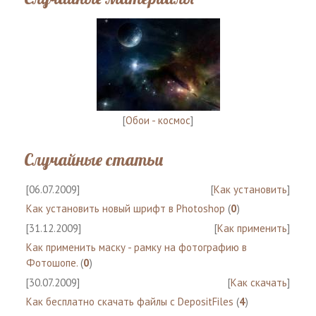
[
Обои - космос
]
Случайные статьи
[06.07.2009]
[
Как установить
]
Как установить новый шрифт в Photoshop
(
0
)
[31.12.2009]
[
Как применить
]
Как применить маску - рамку на фотографию в
Фотошопе.
(
0
)
[30.07.2009]
[
Как скачать
]
Как бесплатно скачать файлы с DepositFiles
(
4
)