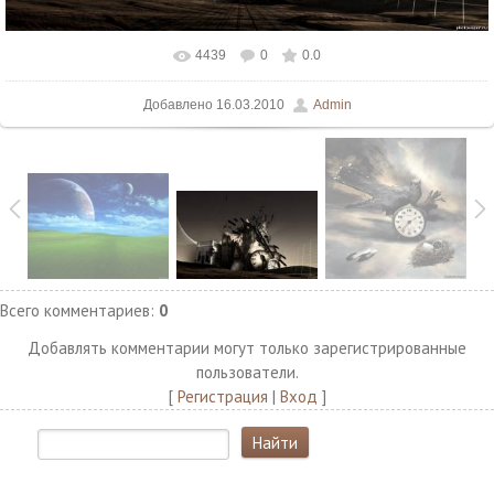
4439
0
0.0
В реальном размере
1500x937
/ 118.4Kb
Добавлено
16.03.2010
Admin
Всего комментариев
:
0
Добавлять комментарии могут только зарегистрированные
пользователи.
[
Регистрация
|
Вход
]