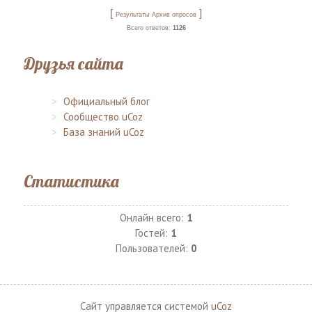
[
]
Результаты
Архив опросов
Всего ответов:
1126
Друзья сайта
Официальный блог
Сообщество uCoz
База знаний uCoz
Статистика
Онлайн всего:
1
Гостей:
1
Пользователей:
0
Сайт управляется системой
uCoz