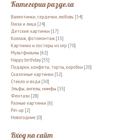
Категории раздела
Валентинки, сердечки, любовь
[34]
Глаза и лица
[24]
Детские картинки
[17]
Коллаж, фотомонтаж
[15]
Картинки и постеры из игр
[70]
Мультфильмы
[62]
Happy birthday
[55]
Подарки, конфеты, торты, коробки
[20]
Сказочные картинки
[32]
Стекло и вода
[30]
Эльфы, ангелы, нимфы
[35]
Фентази
[28]
Разные картинки
[6]
Pin-up
[2]
Новогодние
[0]
Вход на сайт