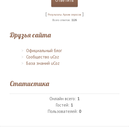
[
]
Результаты
Архив опросов
Всего ответов:
1126
Друзья сайта
Официальный блог
Сообщество uCoz
База знаний uCoz
Статистика
Онлайн всего:
1
Гостей:
1
Пользователей:
0