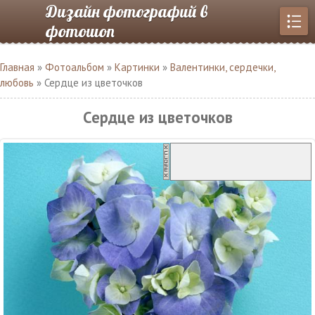
Дизайн фотографий в
фотошоп
Главная
»
Фотоальбом
»
Картинки
»
Валентинки, сердечки,
любовь
» Сердце из цветочков
Сердце из цветочков