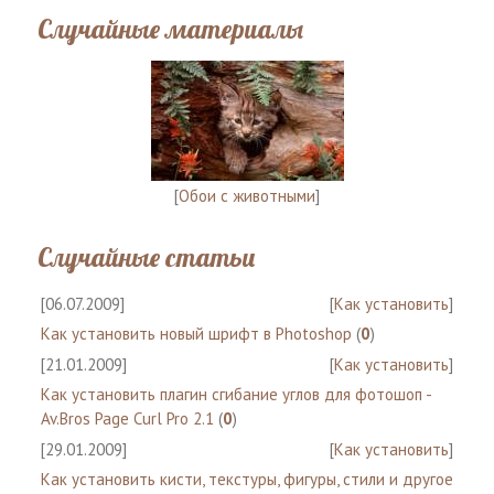
Случайные материалы
[
Обои с животными
]
Случайные статьи
[06.07.2009]
[
Как установить
]
Как установить новый шрифт в Photoshop
(
0
)
[21.01.2009]
[
Как установить
]
Как установить плагин сгибание углов для фотошоп -
Av.Bros Page Curl Pro 2.1
(
0
)
[29.01.2009]
[
Как установить
]
Как установить кисти, текстуры, фигуры, стили и другое