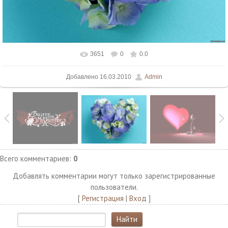
3651
0
0.0
В реальном размере
1500x1125
/ 139.9Kb
Добавлено
16.03.2010
Admin
Всего комментариев
:
0
Добавлять комментарии могут только зарегистрированные
пользователи.
[
Регистрация
|
Вход
]