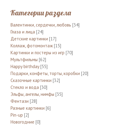
Категории раздела
Валентинки, сердечки, любовь
[34]
Глаза и лица
[24]
Детские картинки
[17]
Коллаж, фотомонтаж
[15]
Картинки и постеры из игр
[70]
Мультфильмы
[62]
Happy birthday
[55]
Подарки, конфеты, торты, коробки
[20]
Сказочные картинки
[32]
Стекло и вода
[30]
Эльфы, ангелы, нимфы
[35]
Фентази
[28]
Разные картинки
[6]
Pin-up
[2]
Новогодние
[0]