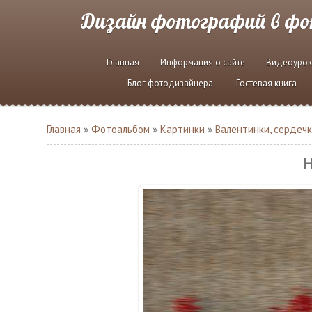
Дизайн фотографий в ф
Главная
Информация о сайте
Видеоурок
Блог фотодизайнера.
Гостевая книга
Главная
»
Фотоальбом
»
Картинки
»
Валентинки, сердечк
Н