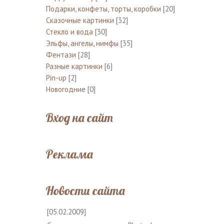
Подарки, конфеты, торты, коробки
[20]
Сказочные картинки
[32]
Стекло и вода
[30]
Эльфы, ангелы, нимфы
[35]
Фентази
[28]
Разные картинки
[6]
Pin-up
[2]
Новогодние
[0]
Вход на сайт
Реклама
Новости сайта
[05.02.2009]