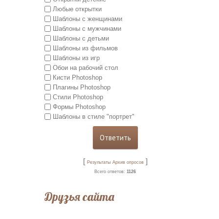
Любые открытки
Шаблоны с женщинами
Шаблоны с мужчинами
Шаблоны с детьми
Шаблоны из фильмов
Шаблоны из игр
Обои на рабочий стол
Кисти Photoshop
Плагины Photoshop
Стили Photoshop
Формы Photoshop
Шаблоны в стиле "портрет"
[
]
Результаты
Архив опросов
Всего ответов:
1126
Друзья сайта