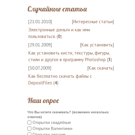
Случайные статьи
[21.01.2010]
[
Интересные статьи
]
Электронные деньги и как ими
пользоваться.
(
0
)
[29.01.2009]
[
Как установить
]
Как установить кисти, текстуры, фигуры,
стили и другое в программу Photoshop
(
3
)
[30.07.2009]
[
Как скачать
]
Как бесплатно скачать файлы с
DepositFiles
(
4
)
Наш опрос
Что Вы хотите скачивать? (возможно несколько
ответов)
Открытки свадебные
Открытки Валентинки
Открытки детские