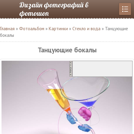
Дизайн фотографий в
фотошоп
Главная
»
Фотоальбом
»
Картинки
»
Стекло и вода
» Танцующие
бокалы
Танцующие бокалы