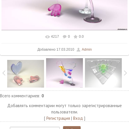
4217
0
0.0
В реальном размере
1280x1024
/ 335.9Kb
Добавлено
17.03.2010
Admin
Всего комментариев
:
0
Добавлять комментарии могут только зарегистрированные
пользователи.
[
Регистрация
|
Вход
]