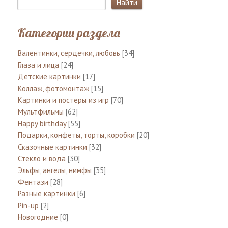
Категории раздела
Валентинки, сердечки, любовь
[34]
Глаза и лица
[24]
Детские картинки
[17]
Коллаж, фотомонтаж
[15]
Картинки и постеры из игр
[70]
Мультфильмы
[62]
Happy birthday
[55]
Подарки, конфеты, торты, коробки
[20]
Сказочные картинки
[32]
Стекло и вода
[30]
Эльфы, ангелы, нимфы
[35]
Фентази
[28]
Разные картинки
[6]
Pin-up
[2]
Новогодние
[0]