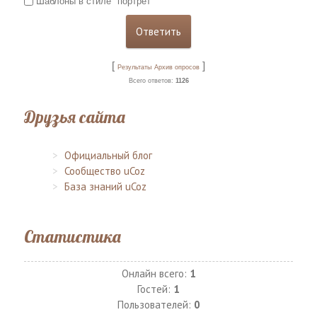
Шаблоны в стиле "портрет"
[
]
Результаты
Архив опросов
Всего ответов:
1126
Друзья сайта
Официальный блог
Сообщество uCoz
База знаний uCoz
Статистика
Онлайн всего:
1
Гостей:
1
Пользователей:
0