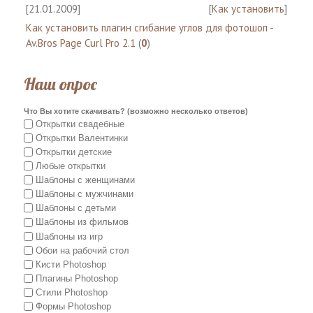
[21.01.2009]
[
Как установить
]
Как установить плагин сгибание углов для фотошоп -
Av.Bros Page Curl Pro 2.1
(
0
)
Наш опрос
Что Вы хотите скачивать? (возможно несколько ответов)
Открытки свадебные
Открытки Валентинки
Открытки детские
Любые открытки
Шаблоны с женщинами
Шаблоны с мужчинами
Шаблоны с детьми
Шаблоны из фильмов
Шаблоны из игр
Обои на рабочий стол
Кисти Photoshop
Плагины Photoshop
Стили Photoshop
Формы Photoshop