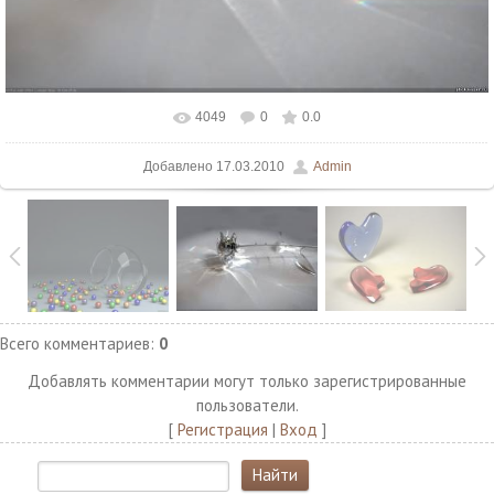
4049
0
0.0
В реальном размере
1500x1125
/ 77.7Kb
Добавлено
17.03.2010
Admin
Всего комментариев
:
0
Добавлять комментарии могут только зарегистрированные
пользователи.
[
Регистрация
|
Вход
]