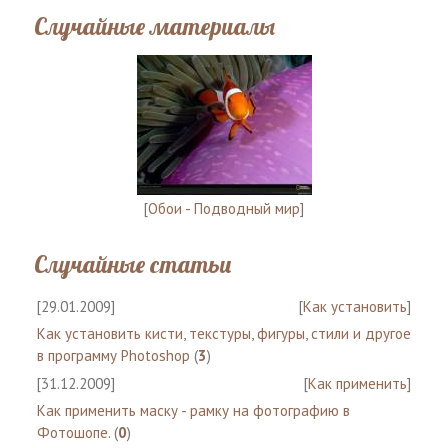
Случайные материалы
[
Обои - Подводный мир
]
Случайные статьи
[29.01.2009]
[
Как установить
]
Как установить кисти, текстуры, фигуры, стили и другое
в программу Photoshop
(
3
)
[31.12.2009]
[
Как применить
]
Как применить маску - рамку на фотографию в
Фотошопе.
(
0
)