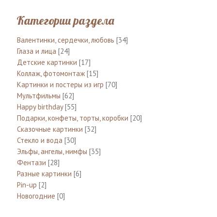
Категории раздела
Валентинки, сердечки, любовь
[34]
Глаза и лица
[24]
Детские картинки
[17]
Коллаж, фотомонтаж
[15]
Картинки и постеры из игр
[70]
Мультфильмы
[62]
Happy birthday
[55]
Подарки, конфеты, торты, коробки
[20]
Сказочные картинки
[32]
Стекло и вода
[30]
Эльфы, ангелы, нимфы
[35]
Фентази
[28]
Разные картинки
[6]
Pin-up
[2]
Новогодние
[0]