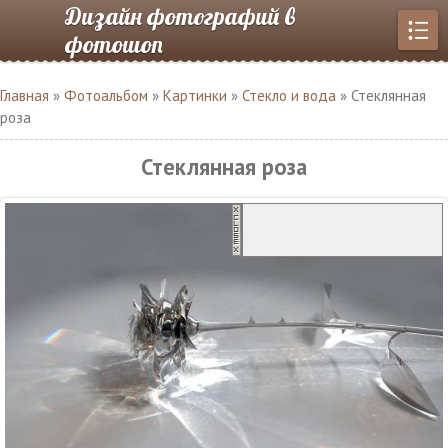
Дизайн фотографий в
фотошоп
Главная
»
Фотоальбом
»
Картинки
»
Стекло и вода
» Стеклянная
роза
Стеклянная роза