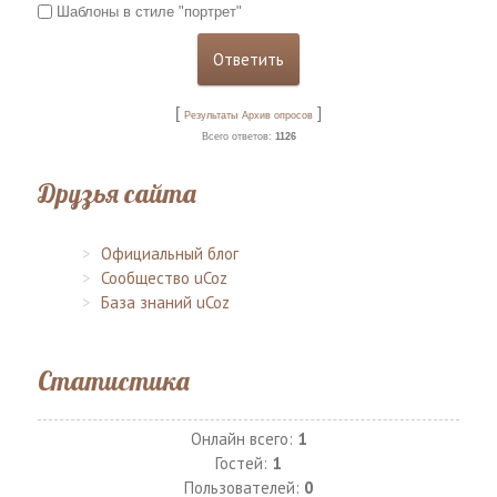
Шаблоны в стиле "портрет"
[
]
Результаты
Архив опросов
Всего ответов:
1126
Друзья сайта
Официальный блог
Сообщество uCoz
База знаний uCoz
Статистика
Онлайн всего:
1
Гостей:
1
Пользователей:
0