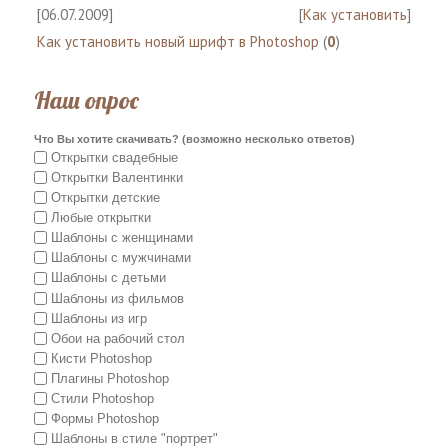
[06.07.2009]
[
Как установить
]
Как установить новый шрифт в Photoshop
(
0
)
Наш опрос
Что Вы хотите скачивать? (возможно несколько ответов)
Открытки свадебные
Открытки Валентинки
Открытки детские
Любые открытки
Шаблоны с женщинами
Шаблоны с мужчинами
Шаблоны с детьми
Шаблоны из фильмов
Шаблоны из игр
Обои на рабочий стол
Кисти Photoshop
Плагины Photoshop
Стили Photoshop
Формы Photoshop
Шаблоны в стиле "портрет"