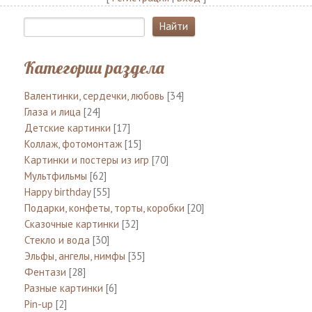
Категории раздела
Валентинки, сердечки, любовь
[34]
Глаза и лица
[24]
Детские картинки
[17]
Коллаж, фотомонтаж
[15]
Картинки и постеры из игр
[70]
Мультфильмы
[62]
Happy birthday
[55]
Подарки, конфеты, торты, коробки
[20]
Сказочные картинки
[32]
Стекло и вода
[30]
Эльфы, ангелы, нимфы
[35]
Фентази
[28]
Разные картинки
[6]
Pin-up
[2]