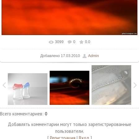
3099
0
0.0
В реальном размере
886x768
/ 90.5Kb
Добавлено
17.03.2010
Admin
Всего комментариев
:
0
Добавлять комментарии могут только зарегистрированные
пользователи.
[
Регистрация
|
Вход
]