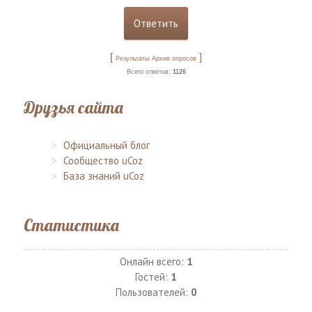
[
]
Результаты
Архив опросов
Всего ответов:
1126
Друзья сайта
Официальный блог
Сообщество uCoz
База знаний uCoz
Статистика
Онлайн всего:
1
Гостей:
1
Пользователей:
0