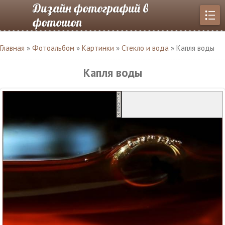
Дизайн фотографий в
фотошоп
Главная
»
Фотоальбом
»
Картинки
»
Стекло и вода
» Капля воды
Капля воды