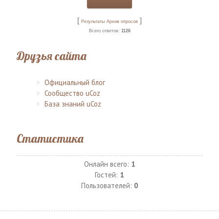
[
]
Результаты
Архив опросов
Всего ответов:
1126
Друзья сайта
Официальный блог
Сообщество uCoz
База знаний uCoz
Статистика
Онлайн всего:
1
Гостей:
1
Пользователей:
0