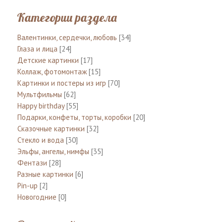
Категории раздела
Валентинки, сердечки, любовь
[34]
Глаза и лица
[24]
Детские картинки
[17]
Коллаж, фотомонтаж
[15]
Картинки и постеры из игр
[70]
Мультфильмы
[62]
Happy birthday
[55]
Подарки, конфеты, торты, коробки
[20]
Сказочные картинки
[32]
Стекло и вода
[30]
Эльфы, ангелы, нимфы
[35]
Фентази
[28]
Разные картинки
[6]
Pin-up
[2]
Новогодние
[0]