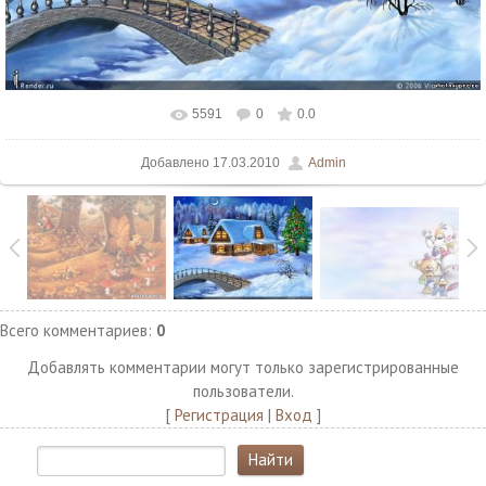
5591
0
0.0
В реальном размере
1024x768
/ 701.2Kb
Добавлено
17.03.2010
Admin
Всего комментариев
:
0
Добавлять комментарии могут только зарегистрированные
пользователи.
[
Регистрация
|
Вход
]