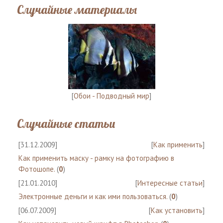
Случайные материалы
[
Обои - Подводный мир
]
Случайные статьи
[31.12.2009]
[
Как применить
]
Как применить маску - рамку на фотографию в
Фотошопе.
(
0
)
[21.01.2010]
[
Интересные статьи
]
Электронные деньги и как ими пользоваться.
(
0
)
[06.07.2009]
[
Как установить
]