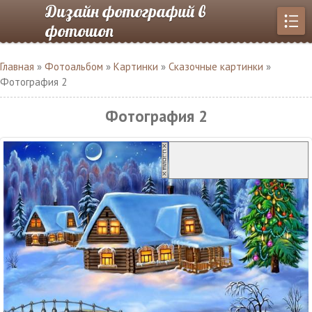
Дизайн фотографий в
фотошоп
Главная
»
Фотоальбом
»
Картинки
»
Сказочные картинки
»
Фотография 2
Фотография 2