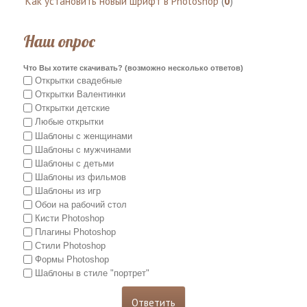
Как установить новый шрифт в Photoshop
(
0
)
Наш опрос
Что Вы хотите скачивать? (возможно несколько ответов)
Открытки свадебные
Открытки Валентинки
Открытки детские
Любые открытки
Шаблоны с женщинами
Шаблоны с мужчинами
Шаблоны с детьми
Шаблоны из фильмов
Шаблоны из игр
Обои на рабочий стол
Кисти Photoshop
Плагины Photoshop
Стили Photoshop
Формы Photoshop
Шаблоны в стиле "портрет"