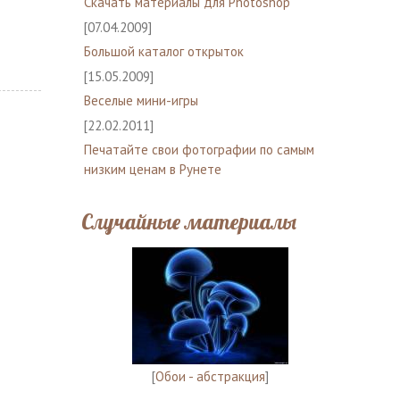
Скачать материалы для Photoshop
[07.04.2009]
Большой каталог открыток
[15.05.2009]
Веселые мини-игры
[22.02.2011]
Печатайте свои фотографии по самым
низким ценам в Рунете
Случайные материалы
[
Обои - абстракция
]