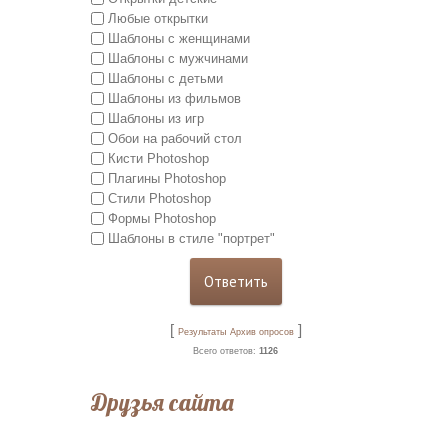
Любые открытки
Шаблоны с женщинами
Шаблоны с мужчинами
Шаблоны с детьми
Шаблоны из фильмов
Шаблоны из игр
Обои на рабочий стол
Кисти Photoshop
Плагины Photoshop
Стили Photoshop
Формы Photoshop
Шаблоны в стиле "портрет"
[
]
Результаты
Архив опросов
Всего ответов:
1126
Друзья сайта