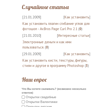
Случайные статьи
[21.01.2009]
[
Как установить
]
Как установить плагин сгибание углов для
фотошоп - Av.Bros Page Curl Pro 2.1
(
0
)
[21.01.2010]
[
Интересные статьи
]
Электронные деньги и как ими
пользоваться.
(
0
)
[29.01.2009]
[
Как установить
]
Как установить кисти, текстуры, фигуры,
стили и другое в программу Photoshop
(
3
)
Наш опрос
Что Вы хотите скачивать? (возможно несколько
ответов)
Открытки свадебные
Открытки Валентинки
Открытки детские