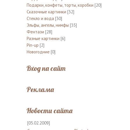
Подарки, конфеты, торты, коробки
[20]
Сказочные картинки
[32]
Стекло и вода
[30]
Эльфы, ангелы, нимфы
[35]
Фентази
[28]
Разные картинки
[6]
Pin-up
[2]
Новогодние
[0]
Вход на сайт
Реклама
Новости сайта
[05.02.2009]