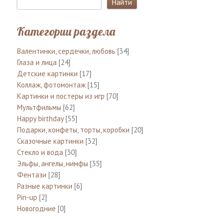
Категории раздела
Валентинки, сердечки, любовь
[34]
Глаза и лица
[24]
Детские картинки
[17]
Коллаж, фотомонтаж
[15]
Картинки и постеры из игр
[70]
Мультфильмы
[62]
Happy birthday
[55]
Подарки, конфеты, торты, коробки
[20]
Сказочные картинки
[32]
Стекло и вода
[30]
Эльфы, ангелы, нимфы
[35]
Фентази
[28]
Разные картинки
[6]
Pin-up
[2]
Новогодние
[0]