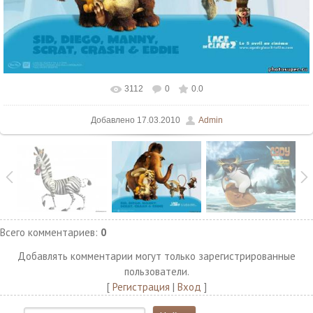
3112
0
0.0
В реальном размере
750x600
/ 53.0Kb
Добавлено
17.03.2010
Admin
Всего комментариев
:
0
Добавлять комментарии могут только зарегистрированные
пользователи.
[
Регистрация
|
Вход
]