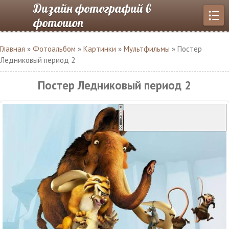
Дизайн фотографий в
фотошоп
Главная
»
Фотоальбом
»
Картинки
»
Мультфильмы
» Постер
Ледниковый период 2
Постер Ледниковый период 2