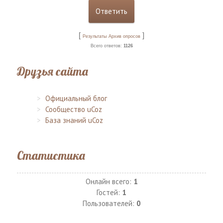
[
]
Результаты
Архив опросов
Всего ответов:
1126
Друзья сайта
Официальный блог
Сообщество uCoz
База знаний uCoz
Статистика
Онлайн всего:
1
Гостей:
1
Пользователей:
0