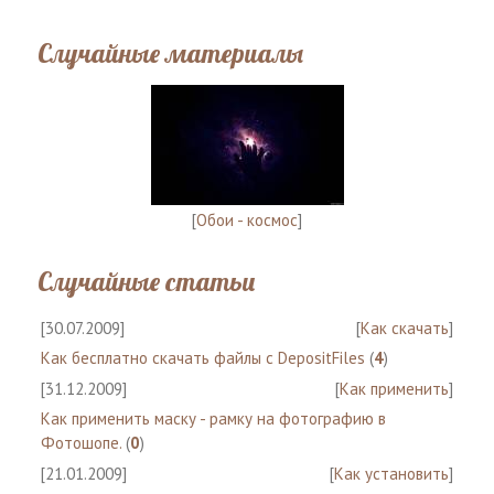
Случайные материалы
[
Обои - космос
]
Случайные статьи
[30.07.2009]
[
Как скачать
]
Как бесплатно скачать файлы с DepositFiles
(
4
)
[31.12.2009]
[
Как применить
]
Как применить маску - рамку на фотографию в
Фотошопе.
(
0
)
[21.01.2009]
[
Как установить
]