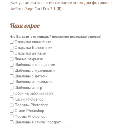
Как установить плагин сгибание углов для фотошоп -
Av.Bros Page Curl Pro 2.1
(
0
)
Наш опрос
Что Вы хотите скачивать? (возможно несколько ответов)
Открытки свадебные
Открытки Валентинки
Открытки детские
Любые открытки
Шаблоны с женщинами
Шаблоны с мужчинами
Шаблоны с детьми
Шаблоны из фильмов
Шаблоны из игр
Обои на рабочий стол
Кисти Photoshop
Плагины Photoshop
Стили Photoshop
Формы Photoshop
Шаблоны в стиле "портрет"