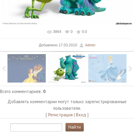
3864
0
0.0
В реальном размере
800x600
/ 58.7Kb
Добавлено
17.03.2010
Admin
Всего комментариев
:
0
Добавлять комментарии могут только зарегистрированные
пользователи.
[
Регистрация
|
Вход
]