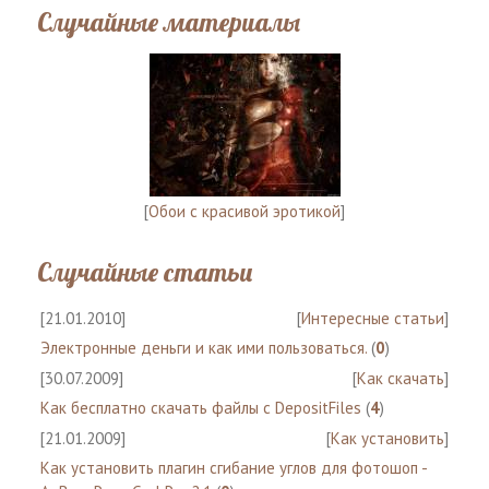
Случайные материалы
[
Обои с красивой эротикой
]
Случайные статьи
[21.01.2010]
[
Интересные статьи
]
Электронные деньги и как ими пользоваться.
(
0
)
[30.07.2009]
[
Как скачать
]
Как бесплатно скачать файлы с DepositFiles
(
4
)
[21.01.2009]
[
Как установить
]
Как установить плагин сгибание углов для фотошоп -