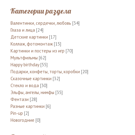
Категории раздела
Валентинки, сердечки, любовь
[34]
Глаза и лица
[24]
Детские картинки
[17]
Коллаж, фотомонтаж
[15]
Картинки и постеры из игр
[70]
Мультфильмы
[62]
Happy birthday
[55]
Подарки, конфеты, торты, коробки
[20]
Сказочные картинки
[32]
Стекло и вода
[30]
Эльфы, ангелы, нимфы
[35]
Фентази
[28]
Разные картинки
[6]
Pin-up
[2]
Новогодние
[0]