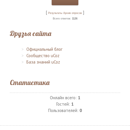
[
]
Результаты
Архив опросов
Всего ответов:
1126
Друзья сайта
Официальный блог
Сообщество uCoz
База знаний uCoz
Статистика
Онлайн всего:
1
Гостей:
1
Пользователей:
0