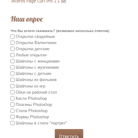
Av.Bros Page Curl Pro 2.1
(
0
)
Наш опрос
Что Вы хотите скачивать? (возможно несколько ответов)
Открытки свадебные
Открытки Валентинки
Открытки детские
Любые открытки
Шаблоны с женщинами
Шаблоны с мужчинами
Шаблоны с детьми
Шаблоны из фильмов
Шаблоны из игр
Обои на рабочий стол
Кисти Photoshop
Плагины Photoshop
Стили Photoshop
Формы Photoshop
Шаблоны в стиле "портрет"