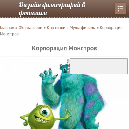
Дизайн фотографий в
фотошоп
Главная
»
Фотоальбом
»
Картинки
»
Мультфильмы
» Корпорация
Монстров
Корпорация Монстров