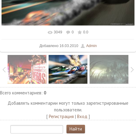
3049
0
0.0
В реальном размере
1500x1125
/ 118.5Kb
Добавлено
16.03.2010
Admin
Всего комментариев
:
0
Добавлять комментарии могут только зарегистрированные
пользователи.
[
Регистрация
|
Вход
]