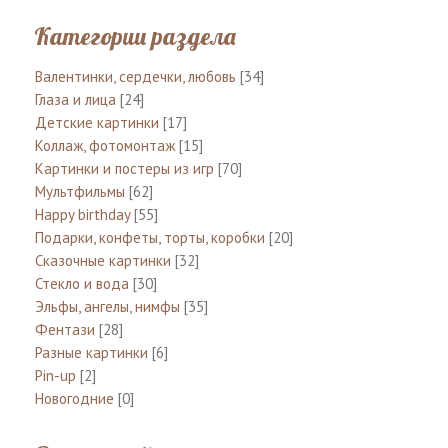
Категории раздела
Валентинки, сердечки, любовь
[34]
Глаза и лица
[24]
Детские картинки
[17]
Коллаж, фотомонтаж
[15]
Картинки и постеры из игр
[70]
Мультфильмы
[62]
Happy birthday
[55]
Подарки, конфеты, торты, коробки
[20]
Сказочные картинки
[32]
Стекло и вода
[30]
Эльфы, ангелы, нимфы
[35]
Фентази
[28]
Разные картинки
[6]
Pin-up
[2]
Новогодние
[0]