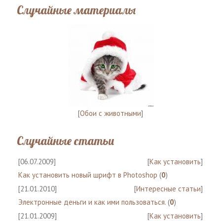
Случайные материалы
[
Обои с животными
]
Случайные статьи
[06.07.2009]
[
Как установить
]
Как установить новый шрифт в Photoshop
(
0
)
[21.01.2010]
[
Интересные статьи
]
Электронные деньги и как ими пользоваться.
(
0
)
[21.01.2009]
[
Как установить
]