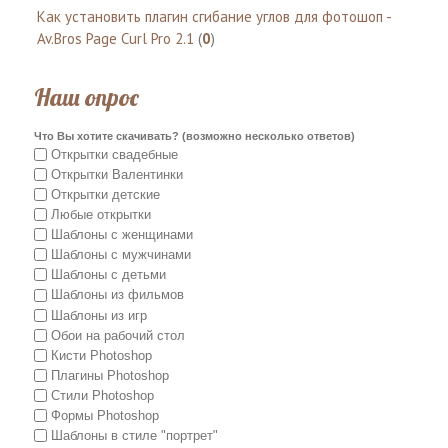
Как установить плагин сгибание углов для фотошоп -
Av.Bros Page Curl Pro 2.1
(
0
)
Наш опрос
Что Вы хотите скачивать? (возможно несколько ответов)
Открытки свадебные
Открытки Валентинки
Открытки детские
Любые открытки
Шаблоны с женщинами
Шаблоны с мужчинами
Шаблоны с детьми
Шаблоны из фильмов
Шаблоны из игр
Обои на рабочий стол
Кисти Photoshop
Плагины Photoshop
Стили Photoshop
Формы Photoshop
Шаблоны в стиле "портрет"