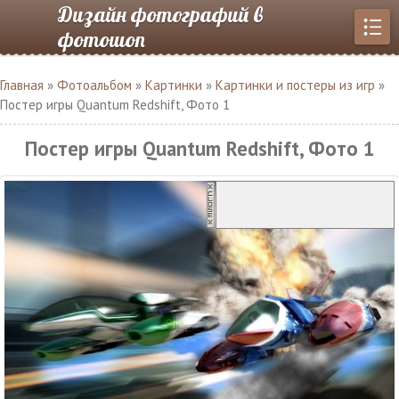
Дизайн фотографий в
фотошоп
Главная
»
Фотоальбом
»
Картинки
»
Картинки и постеры из игр
»
Постер игры Quantum Redshift, Фото 1
Постер игры Quantum Redshift, Фото 1