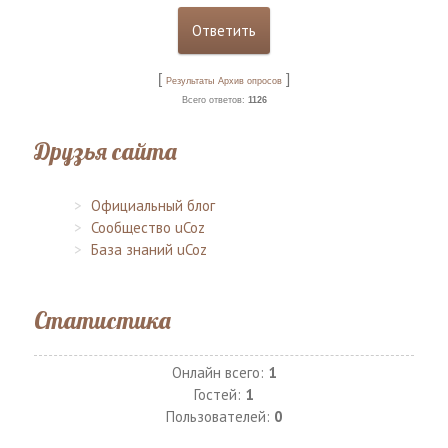
[
]
Результаты
Архив опросов
Всего ответов:
1126
Друзья сайта
Официальный блог
Сообщество uCoz
База знаний uCoz
Статистика
Онлайн всего:
1
Гостей:
1
Пользователей:
0