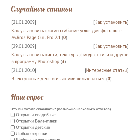
Случайные статьи
[21.01.2009]
[
Как установить
]
Как установить плагин сгибание углов для фотошоп -
Av.Bros Page Curl Pro 2.1
(
0
)
[29.01.2009]
[
Как установить
]
Как установить кисти, текстуры, фигуры, стили и другое
в программу Photoshop
(
3
)
[21.01.2010]
[
Интересные статьи
]
Электронные деньги и как ими пользоваться.
(
0
)
Наш опрос
Что Вы хотите скачивать? (возможно несколько ответов)
Открытки свадебные
Открытки Валентинки
Открытки детские
Любые открытки
Шаблоны с женщинами