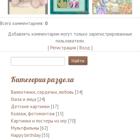
Всего комментариев
:
0
Добавлять комментарии могут только зарегистрированные
пользователи.
[
Регистрация
|
Вход
]
Категории раздела
Валентинки, сердечки, любовь
[34]
Глаза и лица
[24]
Детские картинки
[17]
Коллаж, фотомонтаж
[15]
Картинки и постеры из игр
[70]
Мультфильмы
[62]
Happy birthday
[55]