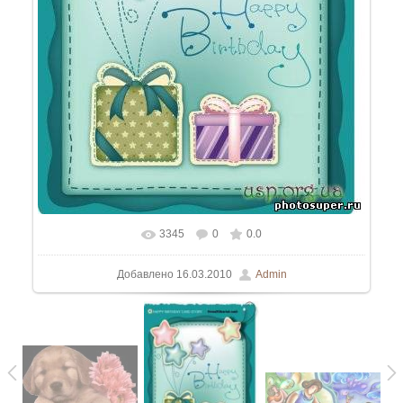
3345
0
0.0
Добавлено
16.03.2010
Admin