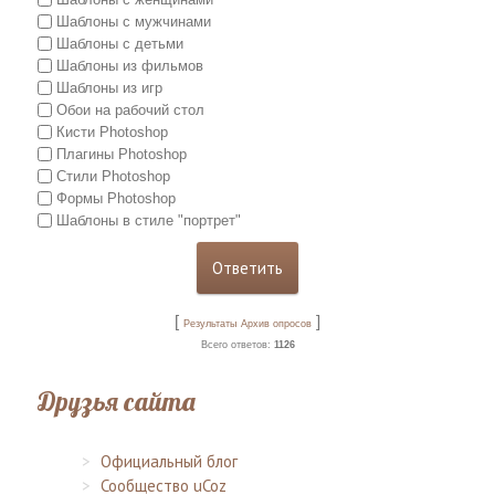
Шаблоны с мужчинами
Шаблоны с детьми
Шаблоны из фильмов
Шаблоны из игр
Обои на рабочий стол
Кисти Photoshop
Плагины Photoshop
Стили Photoshop
Формы Photoshop
Шаблоны в стиле "портрет"
[
]
Результаты
Архив опросов
Всего ответов:
1126
Друзья сайта
Официальный блог
Сообщество uCoz