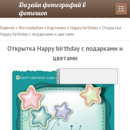
Дизайн фотографий в
фотошоп
Главная
»
Фотоальбом
»
Картинки
»
Happy birthday
» Открытка
Happy birthday с подарками и цветами
Открытка Happy birthday с подарками и
цветами