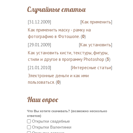
Случайные статьи
[31.12.2009]
[
Как применить
]
Как применить маску - рамку на
фотографию в Фотошопе.
(
0
)
[29.01.2009]
[
Как установить
]
Как установить кисти, текстуры, фигуры,
стили и другое в программу Photoshop
(
3
)
[21.01.2010]
[
Интересные статьи
]
Электронные деньги и как ими
пользоваться.
(
0
)
Наш опрос
Что Вы хотите скачивать? (возможно несколько
ответов)
Открытки свадебные
Открытки Валентинки