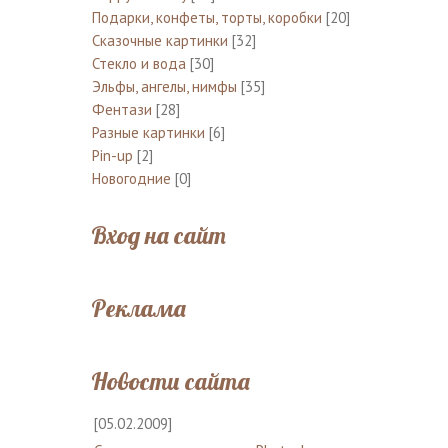
Подарки, конфеты, торты, коробки
[20]
Сказочные картинки
[32]
Стекло и вода
[30]
Эльфы, ангелы, нимфы
[35]
Фентази
[28]
Разные картинки
[6]
Pin-up
[2]
Новогодние
[0]
Вход на сайт
Реклама
Новости сайта
[05.02.2009]