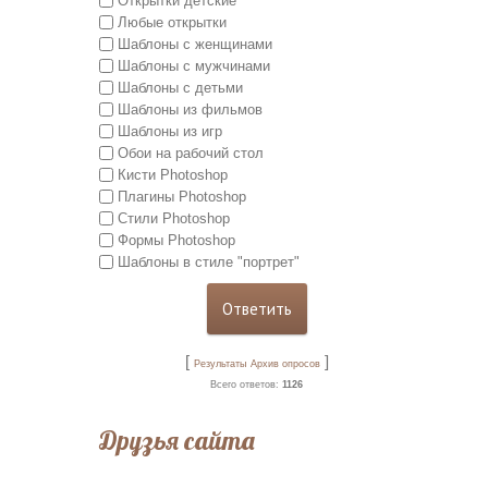
Открытки детские
Любые открытки
Шаблоны с женщинами
Шаблоны с мужчинами
Шаблоны с детьми
Шаблоны из фильмов
Шаблоны из игр
Обои на рабочий стол
Кисти Photoshop
Плагины Photoshop
Стили Photoshop
Формы Photoshop
Шаблоны в стиле "портрет"
[
]
Результаты
Архив опросов
Всего ответов:
1126
Друзья сайта