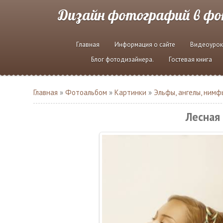
Дизайн фотографий в ф
Главная
Информация о сайте
Видеоурок
Блог фотодизайнера.
Гостевая книга
Главная
»
Фотоальбом
»
Картинки
»
Эльфы, ангелы, нимф
Лесная