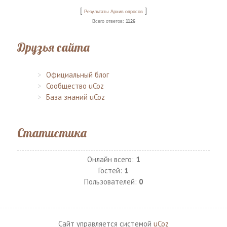
[
]
Результаты
Архив опросов
Всего ответов:
1126
Друзья сайта
Официальный блог
Сообщество uCoz
База знаний uCoz
Статистика
Онлайн всего:
1
Гостей:
1
Пользователей:
0
Сайт управляется системой
uCoz