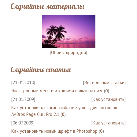
Случайные материалы
[
Обои с природой
]
Случайные статьи
[21.01.2010]
[
Интересные статьи
]
Электронные деньги и как ими пользоваться.
(
0
)
[21.01.2009]
[
Как установить
]
Как установить плагин сгибание углов для фотошоп -
Av.Bros Page Curl Pro 2.1
(
0
)
[06.07.2009]
[
Как установить
]
Как установить новый шрифт в Photoshop
(
0
)