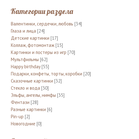
Категории раздела
Валентинки, сердечки, любовь
[34]
Глаза и лица
[24]
Детские картинки
[17]
Коллаж, фотомонтаж
[15]
Картинки и постеры из игр
[70]
Мультфильмы
[62]
Happy birthday
[55]
Подарки, конфеты, торты, коробки
[20]
Сказочные картинки
[32]
Стекло и вода
[30]
Эльфы, ангелы, нимфы
[35]
Фентази
[28]
Разные картинки
[6]
Pin-up
[2]
Новогодние
[0]