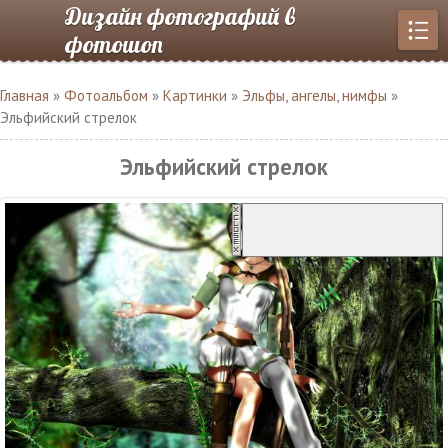
Дизайн фотографий в
фотошоп
Главная
»
Фотоальбом
»
Картинки
»
Эльфы, ангелы, нимфы
»
Эльфийский стрелок
Эльфийский стрелок