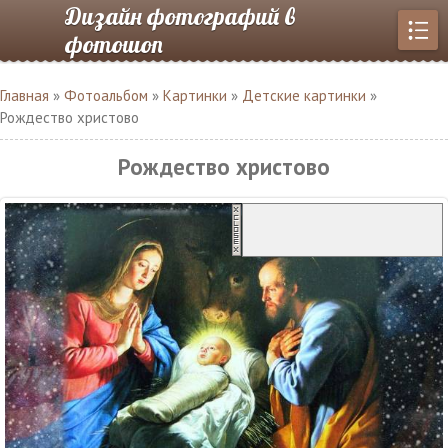
Дизайн фотографий в
фотошоп
Главная
»
Фотоальбом
»
Картинки
»
Детские картинки
»
Рождество христово
Рождество христово