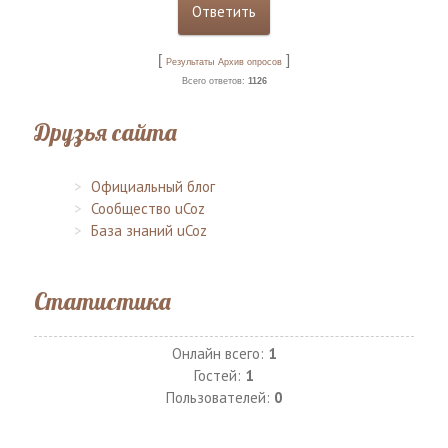
[
]
Результаты
Архив опросов
Всего ответов:
1126
Друзья сайта
Официальный блог
Сообщество uCoz
База знаний uCoz
Статистика
Онлайн всего:
1
Гостей:
1
Пользователей:
0