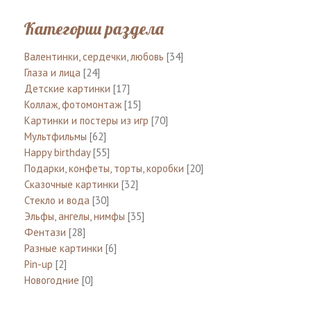
Категории раздела
Валентинки, сердечки, любовь
[34]
Глаза и лица
[24]
Детские картинки
[17]
Коллаж, фотомонтаж
[15]
Картинки и постеры из игр
[70]
Мультфильмы
[62]
Happy birthday
[55]
Подарки, конфеты, торты, коробки
[20]
Сказочные картинки
[32]
Стекло и вода
[30]
Эльфы, ангелы, нимфы
[35]
Фентази
[28]
Разные картинки
[6]
Pin-up
[2]
Новогодние
[0]