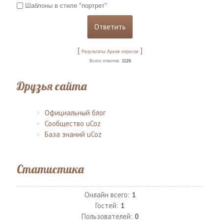
Шаблоны в стиле "портрет"
[
]
Результаты
Архив опросов
Всего ответов:
1126
Друзья сайта
Официальный блог
Сообщество uCoz
База знаний uCoz
Статистика
Онлайн всего:
1
Гостей:
1
Пользователей:
0