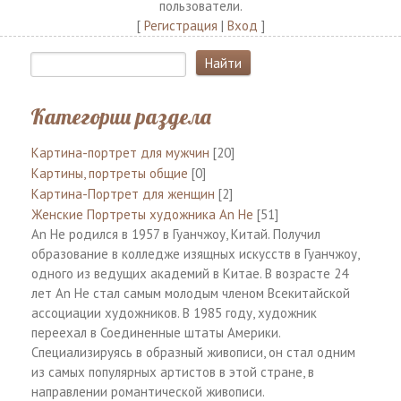
пользователи.
[
Регистрация
|
Вход
]
Категории раздела
Картина-портрет для мужчин
[20]
Картины, портреты общие
[0]
Картина-Портрет для женщин
[2]
Женские Портреты художника An He
[51]
An He родился в 1957 в Гуанчжоу, Китай. Получил
образование в колледже изящных искусств в Гуанчжоу,
одного из ведущих академий в Китае. В возрасте 24
лет An He стал самым молодым членом Всекитайской
ассоциации художников. В 1985 году, художник
переехал в Соединенные штаты Америки.
Специализируясь в образный живописи, он стал одним
из самых популярных артистов в этой стране, в
направлении романтической живописи.