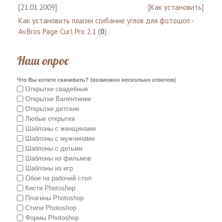
[21.01.2009]
[
Как установить
]
Как установить плагин сгибание углов для фотошоп -
Av.Bros Page Curl Pro 2.1
(
0
)
Наш опрос
Что Вы хотите скачивать? (возможно несколько ответов)
Открытки свадебные
Открытки Валентинки
Открытки детские
Любые открытки
Шаблоны с женщинами
Шаблоны с мужчинами
Шаблоны с детьми
Шаблоны из фильмов
Шаблоны из игр
Обои на рабочий стол
Кисти Photoshop
Плагины Photoshop
Стили Photoshop
Формы Photoshop