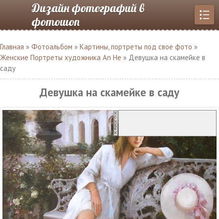
Дизайн фотографий в
фотошоп
Главная
»
Фотоальбом
»
Картины, портреты под свое фото
»
Женские Портреты художника An He
» Девушка на скамейке в
саду
Девушка на скамейке в саду