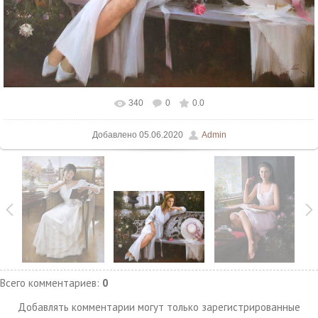
340
0
0.0
В реальном размере
800x632
/ 53.6Kb
Добавлено
05.06.2020
Admin
Всего комментариев
:
0
Добавлять комментарии могут только зарегистрированные