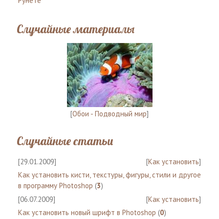
Рунете
Случайные материалы
[
Обои - Подводный мир
]
Случайные статьи
[29.01.2009]
[
Как установить
]
Как установить кисти, текстуры, фигуры, стили и другое
в программу Photoshop
(
3
)
[06.07.2009]
[
Как установить
]
Как установить новый шрифт в Photoshop
(
0
)