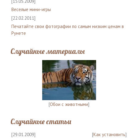
[15.05.2009]
Веселые мини-игры
[22.02.2011]
Печатайте свои фотографии по самым низким ценам в
Рунете
Случайные материалы
[
Обои с животными
]
Случайные статьи
[29.01.2009]
[
Как установить
]