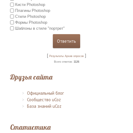
Кисти Photoshop
Плагины Photoshop
Стили Photoshop
Формы Photoshop
Шаблоны в стиле "портрет"
[
]
Результаты
Архив опросов
Всего ответов:
1126
Друзья сайта
Официальный блог
Сообщество uCoz
База знаний uCoz
Статистика