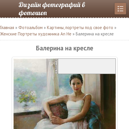
Дизайн фотографий в
фотошоп
Главная
»
Фотоальбом
»
Картины, портреты под свое фото
»
Женские Портреты художника An He
» Балерина на кресле
Балерина на кресле