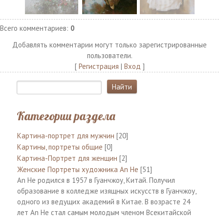
Всего комментариев
:
0
Добавлять комментарии могут только зарегистрированные
пользователи.
[
Регистрация
|
Вход
]
Категории раздела
Картина-портрет для мужчин
[20]
Картины, портреты общие
[0]
Картина-Портрет для женщин
[2]
Женские Портреты художника An He
[51]
An He родился в 1957 в Гуанчжоу, Китай. Получил
образование в колледже изящных искусств в Гуанчжоу,
одного из ведущих академий в Китае. В возрасте 24
лет An He стал самым молодым членом Всекитайской