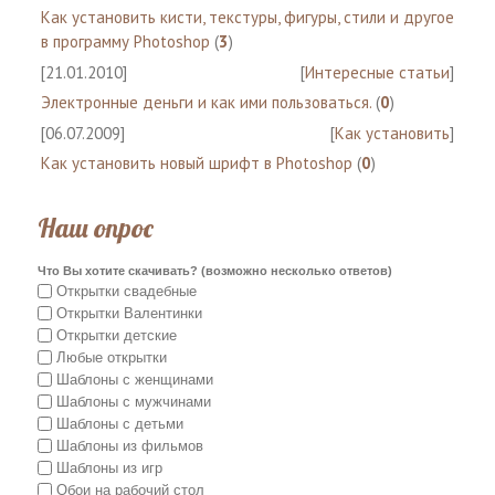
Как установить кисти, текстуры, фигуры, стили и другое
в программу Photoshop
(
3
)
[21.01.2010]
[
Интересные статьи
]
Электронные деньги и как ими пользоваться.
(
0
)
[06.07.2009]
[
Как установить
]
Как установить новый шрифт в Photoshop
(
0
)
Наш опрос
Что Вы хотите скачивать? (возможно несколько ответов)
Открытки свадебные
Открытки Валентинки
Открытки детские
Любые открытки
Шаблоны с женщинами
Шаблоны с мужчинами
Шаблоны с детьми
Шаблоны из фильмов
Шаблоны из игр
Обои на рабочий стол