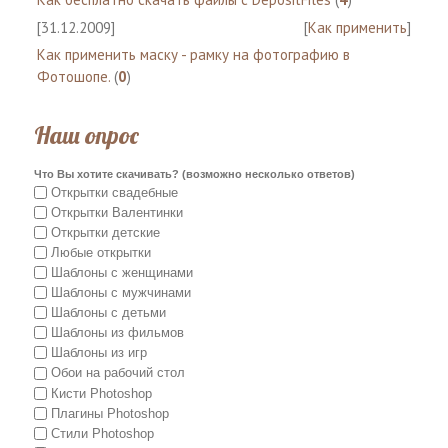
[31.12.2009]
[
Как применить
]
Как применить маску - рамку на фотографию в
Фотошопе.
(
0
)
Наш опрос
Что Вы хотите скачивать? (возможно несколько ответов)
Открытки свадебные
Открытки Валентинки
Открытки детские
Любые открытки
Шаблоны с женщинами
Шаблоны с мужчинами
Шаблоны с детьми
Шаблоны из фильмов
Шаблоны из игр
Обои на рабочий стол
Кисти Photoshop
Плагины Photoshop
Стили Photoshop