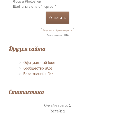
Формы Photoshop
Шаблоны в стиле "портрет"
[
]
Результаты
Архив опросов
Всего ответов:
1126
Друзья сайта
Официальный блог
Сообщество uCoz
База знаний uCoz
Статистика
Онлайн всего:
1
Гостей:
1