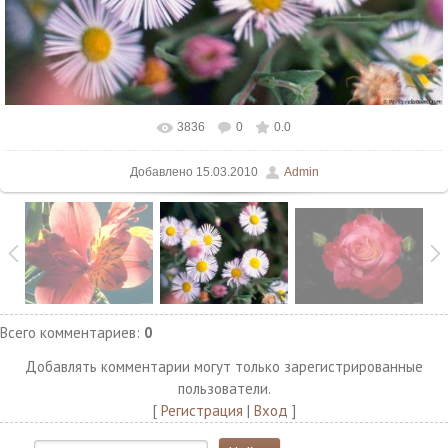
3836
0
0.0
В реальном размере
1280x1024
/ 174.1Kb
Добавлено
15.03.2010
Admin
Всего комментариев
:
0
Добавлять комментарии могут только зарегистрированные
пользователи.
[
Регистрация
|
Вход
]