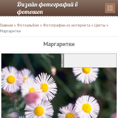
Дизайн фотографий в
фотошоп
Главная
»
Фотоальбом
»
Фотографии из интернета
»
Цветы
»
Маргаритки
Маргаритки