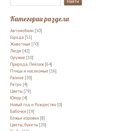
Категории раздела
Автомобили
[30]
Города
[53]
Животные
[70]
Люди
[42]
Оружие
[10]
Природа, Пейзаж
[64]
Птицы и насекомые
[16]
Разное
[20]
Ретро
[4]
Цветы
[79]
Юмор
[4]
Новый год и Рождество
[0]
Бабочки
[19]
Божьи коровки
[8]
Цветы, букеты
[20]