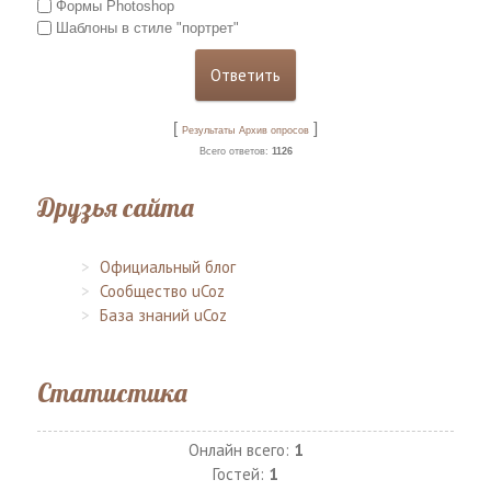
Формы Photoshop
Шаблоны в стиле "портрет"
[
]
Результаты
Архив опросов
Всего ответов:
1126
Друзья сайта
Официальный блог
Сообщество uCoz
База знаний uCoz
Статистика
Онлайн всего:
1
Гостей:
1