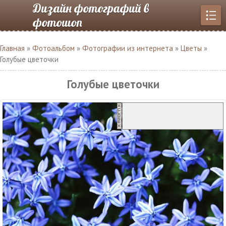
Дизайн фотографий в
фотошоп
Главная
»
Фотоальбом
»
Фотографии из интернета
»
Цветы
»
Голубые цветочки
Голубые цветочки