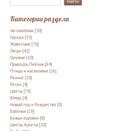
Категории раздела
Автомобили
[30]
Города
[53]
Животные
[70]
Люди
[42]
Оружие
[10]
Природа, Пейзаж
[64]
Птицы и насекомые
[16]
Разное
[20]
Ретро
[4]
Цветы
[79]
Юмор
[4]
Новый год и Рождество
[0]
Бабочки
[19]
Божьи коровки
[8]
Цветы, букеты
[20]