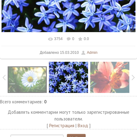
3754
0
0.0
В реальном размере
1280x1024
/ 358.3Kb
Добавлено
15.03.2010
Admin
Всего комментариев
:
0
Добавлять комментарии могут только зарегистрированные
пользователи.
[
Регистрация
|
Вход
]