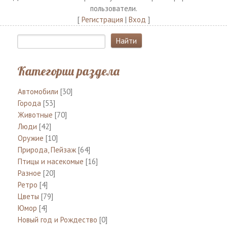
пользователи.
[
Регистрация
|
Вход
]
Категории раздела
Автомобили
[30]
Города
[53]
Животные
[70]
Люди
[42]
Оружие
[10]
Природа, Пейзаж
[64]
Птицы и насекомые
[16]
Разное
[20]
Ретро
[4]
Цветы
[79]
Юмор
[4]
Новый год и Рождество
[0]