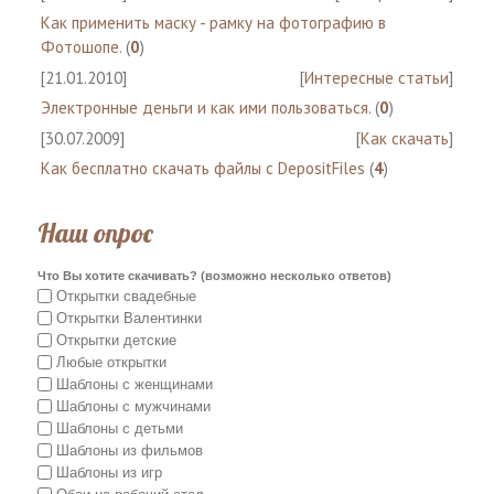
Как применить маску - рамку на фотографию в
Фотошопе.
(
0
)
[21.01.2010]
[
Интересные статьи
]
Электронные деньги и как ими пользоваться.
(
0
)
[30.07.2009]
[
Как скачать
]
Как бесплатно скачать файлы с DepositFiles
(
4
)
Наш опрос
Что Вы хотите скачивать? (возможно несколько ответов)
Открытки свадебные
Открытки Валентинки
Открытки детские
Любые открытки
Шаблоны с женщинами
Шаблоны с мужчинами
Шаблоны с детьми
Шаблоны из фильмов
Шаблоны из игр