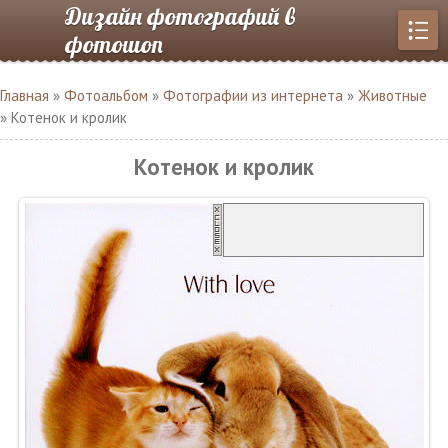
Дизайн фотографий в
фотошоп
Главная
»
Фотоальбом
»
Фотографии из интернета
»
Животные
» Котенок и кролик
Котенок и кролик