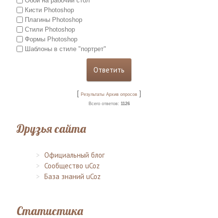
Обои на рабочий стол
Кисти Photoshop
Плагины Photoshop
Стили Photoshop
Формы Photoshop
Шаблоны в стиле "портрет"
[
]
Результаты
Архив опросов
Всего ответов:
1126
Друзья сайта
Официальный блог
Сообщество uCoz
База знаний uCoz
Статистика