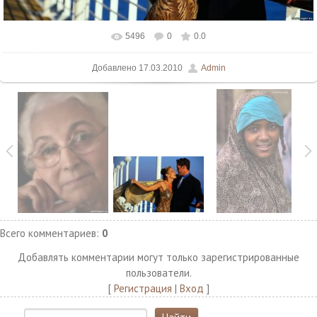
5496
0
0.0
В реальном размере
1440x900
/ 136.6Kb
Добавлено
17.03.2010
Admin
Всего комментариев
:
0
Добавлять комментарии могут только зарегистрированные
пользователи.
[
Регистрация
|
Вход
]