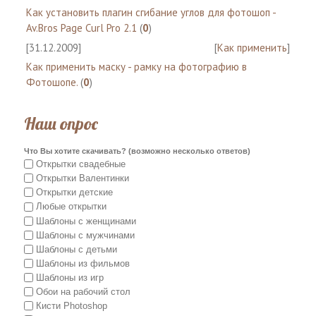
Как установить плагин сгибание углов для фотошоп -
Av.Bros Page Curl Pro 2.1
(
0
)
[31.12.2009]
[
Как применить
]
Как применить маску - рамку на фотографию в
Фотошопе.
(
0
)
Наш опрос
Что Вы хотите скачивать? (возможно несколько ответов)
Открытки свадебные
Открытки Валентинки
Открытки детские
Любые открытки
Шаблоны с женщинами
Шаблоны с мужчинами
Шаблоны с детьми
Шаблоны из фильмов
Шаблоны из игр
Обои на рабочий стол
Кисти Photoshop