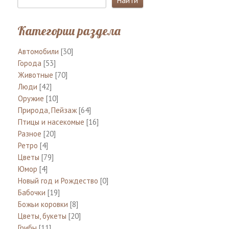
Категории раздела
Автомобили
[30]
Города
[53]
Животные
[70]
Люди
[42]
Оружие
[10]
Природа, Пейзаж
[64]
Птицы и насекомые
[16]
Разное
[20]
Ретро
[4]
Цветы
[79]
Юмор
[4]
Новый год и Рождество
[0]
Бабочки
[19]
Божьи коровки
[8]
Цветы, букеты
[20]
Грибы
[11]