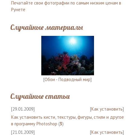
Печатайте свои фотографии по самым низким ценам в
Рунете
Случайные материалы
[
Обои - Подводный мир
]
Случайные статьи
[29.01.2009]
[
Как установить
]
Как установить кисти, текстуры, фигуры, стили и другое
в программу Photoshop
(
3
)
[21.01.2009]
[
Как установить
]