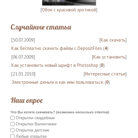
[
Обои с красивой эротикой
]
Случайные статьи
[30.07.2009]
[
Как скачать
]
Как бесплатно скачать файлы с DepositFiles
(
4
)
[06.07.2009]
[
Как установить
]
Как установить новый шрифт в Photoshop
(
0
)
[21.01.2010]
[
Интересные статьи
]
Электронные деньги и как ими пользоваться.
(
0
)
Наш опрос
Что Вы хотите скачивать? (возможно несколько ответов)
Открытки свадебные
Открытки Валентинки
Открытки детские
Любые открытки