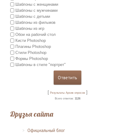
Шаблоны с женщинами
Шаблоны с мужчинами
Шаблоны с детьми
Шаблоны из фильмов
Шаблоны из игр
Обои на рабочий стол
Кисти Photoshop
Плагины Photoshop
Стили Photoshop
Формы Photoshop
Шаблоны в стиле "портрет"
[
]
Результаты
Архив опросов
Всего ответов:
1126
Друзья сайта
Официальный блог