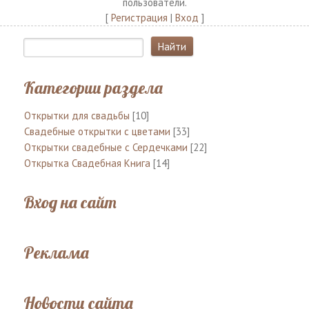
пользователи.
[
Регистрация
|
Вход
]
Категории раздела
Открытки для свадьбы
[10]
Свадебные открытки с цветами
[33]
Открытки свадебные с Сердечками
[22]
Открытка Свадебная Книга
[14]
Вход на сайт
Реклама
Новости сайта