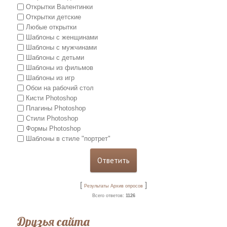
Открытки Валентинки
Открытки детские
Любые открытки
Шаблоны с женщинами
Шаблоны с мужчинами
Шаблоны с детьми
Шаблоны из фильмов
Шаблоны из игр
Обои на рабочий стол
Кисти Photoshop
Плагины Photoshop
Стили Photoshop
Формы Photoshop
Шаблоны в стиле "портрет"
[
]
Результаты
Архив опросов
Всего ответов:
1126
Друзья сайта