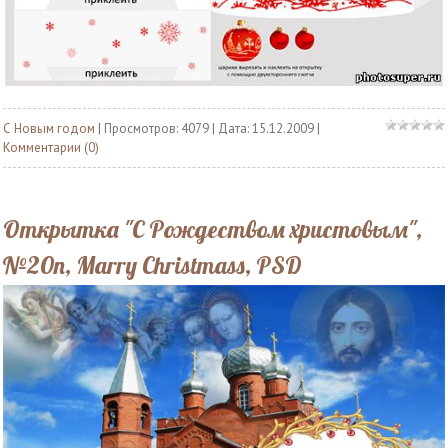
С Новым годом
| Просмотров: 4079 | Дата:
15.12.2009
|
Комментарии (0)
Открытка "С Рождеством христовым",
№20n, Marry Christmass, PSD