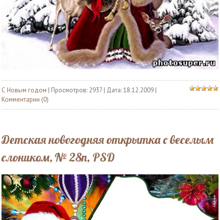
С Новым годом
| Просмотров: 2937 | Дата:
18.12.2009
|
Комментарии (0)
Детская новогодняя открытка с веселым
слоником, № 28n, PSD