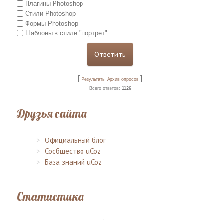
Плагины Photoshop
Стили Photoshop
Формы Photoshop
Шаблоны в стиле "портрет"
[
]
Результаты
Архив опросов
Всего ответов:
1126
Друзья сайта
Официальный блог
Сообщество uCoz
База знаний uCoz
Статистика