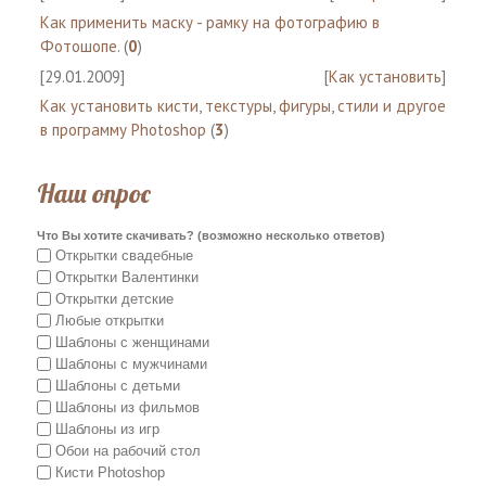
Как применить маску - рамку на фотографию в
Фотошопе.
(
0
)
[29.01.2009]
[
Как установить
]
Как установить кисти, текстуры, фигуры, стили и другое
в программу Photoshop
(
3
)
Наш опрос
Что Вы хотите скачивать? (возможно несколько ответов)
Открытки свадебные
Открытки Валентинки
Открытки детские
Любые открытки
Шаблоны с женщинами
Шаблоны с мужчинами
Шаблоны с детьми
Шаблоны из фильмов
Шаблоны из игр
Обои на рабочий стол
Кисти Photoshop