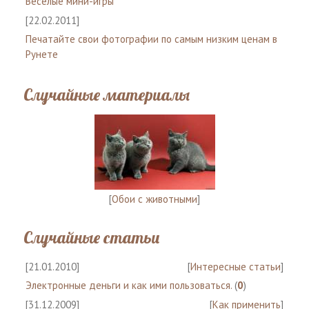
Веселые мини-игры
[22.02.2011]
Печатайте свои фотографии по самым низким ценам в
Рунете
Случайные материалы
[
Обои с животными
]
Случайные статьи
[21.01.2010]
[
Интересные статьи
]
Электронные деньги и как ими пользоваться.
(
0
)
[31.12.2009]
[
Как применить
]