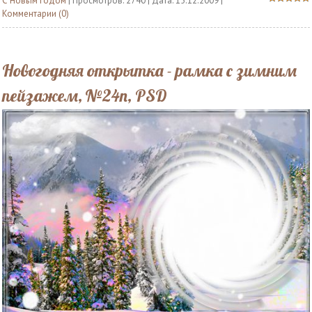
С Новым годом
| Просмотров: 2740 | Дата:
15.12.2009
|
Комментарии (0)
Новогодняя открытка - рамка с зимним
пейзажем, №24n, PSD