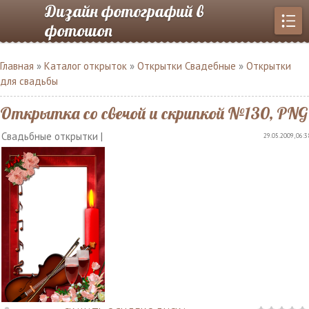
Дизайн фотографий в
фотошоп
Главная
»
Каталог открыток
»
Открытки Свадебные
»
Открытки
для свадьбы
Открытка со свечой и скрипкой №130, PNG
Свадьбные открытки |
29.05.2009, 06:3