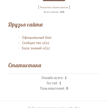
[
]
Результаты
Архив опросов
Всего ответов:
1126
Друзья сайта
Официальный блог
Сообщество uCoz
База знаний uCoz
Статистика
Онлайн всего:
1
Гостей:
1
Пользователей:
0