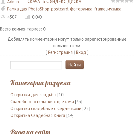
СКАЧАТЬ С ЯНДЕКС ДИСКА
Admin
Рамка для PhotoShop
,
postcard
,
фоторамка
,
frame
,
музыка
4507
0.0
/
0
Всего комментариев
:
0
Добавлять комментарии могут только зарегистрированные
пользователи.
[
Регистрация
|
Вход
]
Категории раздела
Открытки для свадьбы
[10]
Свадебные открытки с цветами
[33]
Открытки свадебные с Сердечками
[22]
Открытка Свадебная Книга
[14]
Вход на сайт