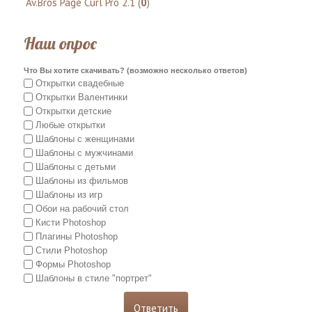
Av.Bros Page Curl Pro 2.1
(
0
)
Наш опрос
Что Вы хотите скачивать? (возможно несколько ответов)
Открытки свадебные
Открытки Валентинки
Открытки детские
Любые открытки
Шаблоны с женщинами
Шаблоны с мужчинами
Шаблоны с детьми
Шаблоны из фильмов
Шаблоны из игр
Обои на рабочий стол
Кисти Photoshop
Плагины Photoshop
Стили Photoshop
Формы Photoshop
Шаблоны в стиле "портрет"