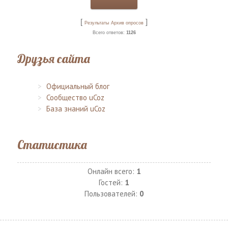
[
]
Результаты
Архив опросов
Всего ответов:
1126
Друзья сайта
Официальный блог
Сообщество uCoz
База знаний uCoz
Статистика
Онлайн всего:
1
Гостей:
1
Пользователей:
0