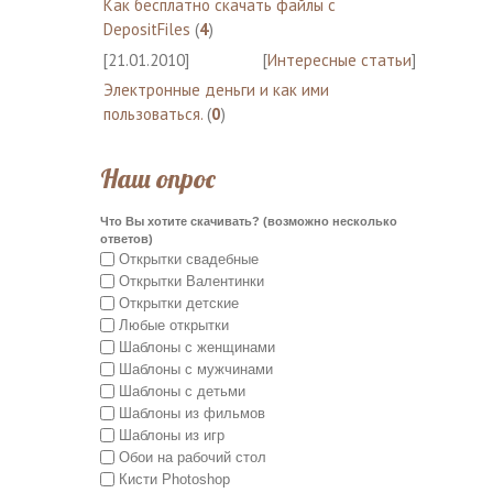
Как бесплатно скачать файлы с
DepositFiles
(
4
)
[21.01.2010]
[
Интересные статьи
]
Электронные деньги и как ими
пользоваться.
(
0
)
Наш опрос
Что Вы хотите скачивать? (возможно несколько
ответов)
Открытки свадебные
Открытки Валентинки
Открытки детские
Любые открытки
Шаблоны с женщинами
Шаблоны с мужчинами
Шаблоны с детьми
Шаблоны из фильмов
Шаблоны из игр
Обои на рабочий стол
Кисти Photoshop