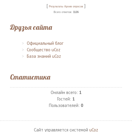
[
]
Результаты
Архив опросов
Всего ответов:
1126
Друзья сайта
Официальный блог
Сообщество uCoz
База знаний uCoz
Статистика
Онлайн всего:
1
Гостей:
1
Пользователей:
0
Сайт управляется системой
uCoz