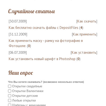
Случайные статьи
[30.07.2009]
[
Как скачать
]
Как бесплатно скачать файлы с DepositFiles
(
4
)
[31.12.2009]
[
Как применить
]
Как применить маску - рамку на фотографию в
Фотошопе.
(
0
)
[06.07.2009]
[
Как установить
]
Как установить новый шрифт в Photoshop
(
0
)
Наш опрос
Что Вы хотите скачивать? (возможно несколько ответов)
Открытки свадебные
Открытки Валентинки
Открытки детские
Любые открытки
Шаблоны с женщинами