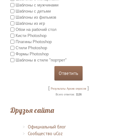
Шаблоны с мужчинами
Шаблоны с детьми
Шаблоны из фильмов
Шаблоны из игр
Обои на рабочий стол
Кисти Photoshop
Плагины Photoshop
Стили Photoshop
Формы Photoshop
Шаблоны в стиле "портрет"
[
]
Результаты
Архив опросов
Всего ответов:
1126
Друзья сайта
Официальный блог
Сообщество uCoz