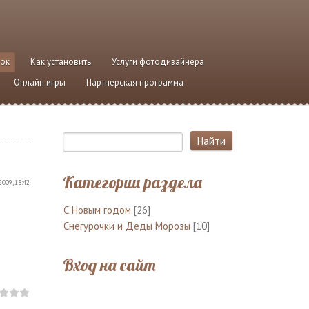
ток
Как установить
Услуги фотодизайнера
Онлайн игры
Партнерская программа
Категории раздела
2009, 18:42
С Новым годом
[26]
Снегурочки и Деды Морозы
[10]
Вход на сайт