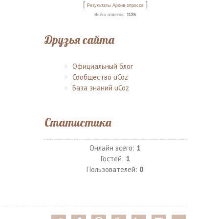
[
]
Результаты
Архив опросов
Всего ответов:
1126
Друзья сайта
Официальный блог
Сообщество uCoz
База знаний uCoz
Статистика
Онлайн всего:
1
Гостей:
1
Пользователей:
0