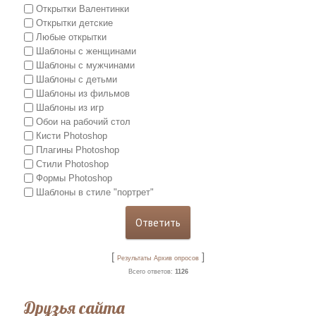
Открытки Валентинки
Открытки детские
Любые открытки
Шаблоны с женщинами
Шаблоны с мужчинами
Шаблоны с детьми
Шаблоны из фильмов
Шаблоны из игр
Обои на рабочий стол
Кисти Photoshop
Плагины Photoshop
Стили Photoshop
Формы Photoshop
Шаблоны в стиле "портрет"
[
]
Результаты
Архив опросов
Всего ответов:
1126
Друзья сайта