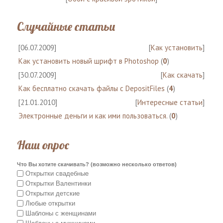
Случайные статьи
[06.07.2009]
[
Как установить
]
Как установить новый шрифт в Photoshop
(
0
)
[30.07.2009]
[
Как скачать
]
Как бесплатно скачать файлы с DepositFiles
(
4
)
[21.01.2010]
[
Интересные статьи
]
Электронные деньги и как ими пользоваться.
(
0
)
Наш опрос
Что Вы хотите скачивать? (возможно несколько ответов)
Открытки свадебные
Открытки Валентинки
Открытки детские
Любые открытки
Шаблоны с женщинами