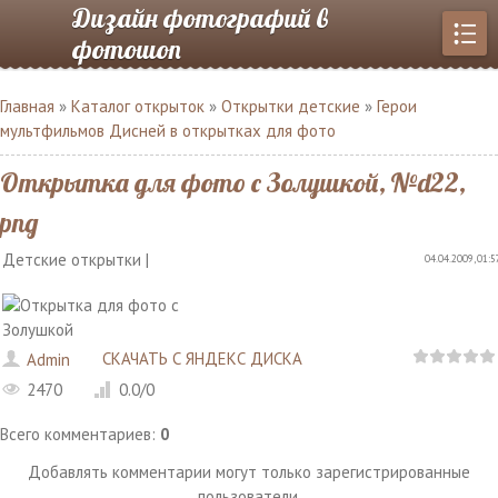
Дизайн фотографий в
фотошоп
Главная
»
Каталог открыток
»
Открытки детские
»
Герои
мультфильмов Дисней в открытках для фото
Открытка для фото с Золушкой, №d22,
png
Детские открытки |
04.04.2009, 01:5
СКАЧАТЬ С ЯНДЕКС ДИСКА
Admin
2470
0.0
/
0
Всего комментариев
:
0
Добавлять комментарии могут только зарегистрированные
пользователи.