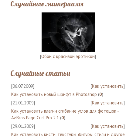
Случайные материалы
[
Обои с красивой эротикой
]
Случайные статьи
[06.07.2009]
[
Как установить
]
Как установить новый шрифт в Photoshop
(
0
)
[21.01.2009]
[
Как установить
]
Как установить плагин сгибание углов для фотошоп -
Av.Bros Page Curl Pro 2.1
(
0
)
[29.01.2009]
[
Как установить
]
Как установить кисти, текстуры, фигуры, стили и другое