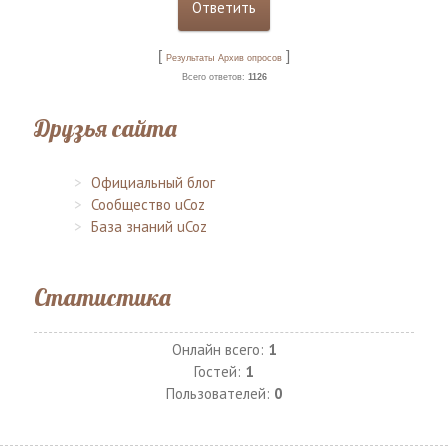
[
]
Результаты
Архив опросов
Всего ответов:
1126
Друзья сайта
Официальный блог
Сообщество uCoz
База знаний uCoz
Статистика
Онлайн всего:
1
Гостей:
1
Пользователей:
0