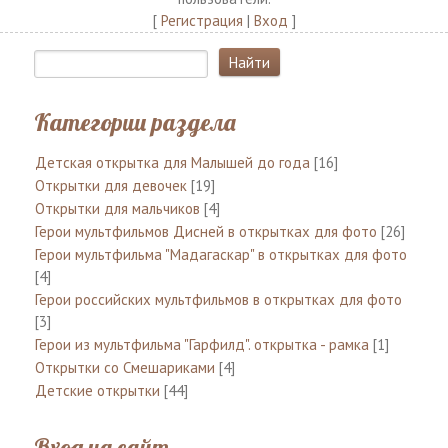
[
Регистрация
|
Вход
]
Категории раздела
Детская открытка для Малышей до года
[16]
Открытки для девочек
[19]
Открытки для мальчиков
[4]
Герои мультфильмов Дисней в открытках для фото
[26]
Герои мультфильма "Мадагаскар" в открытках для фото
[4]
Герои российских мультфильмов в открытках для фото
[3]
Герои из мультфильма "Гарфилд". открытка - рамка
[1]
Открытки со Смешариками
[4]
Детские открытки
[44]
Вход на сайт