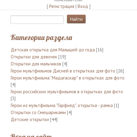
[
Регистрация
|
Вход
]
Категории раздела
Детская открытка для Малышей до года
[16]
Открытки для девочек
[19]
Открытки для мальчиков
[4]
Герои мультфильмов Дисней в открытках для фото
[26]
Герои мультфильма "Мадагаскар" в открытках для фото
[4]
Герои российских мультфильмов в открытках для фото
[3]
Герои из мультфильма "Гарфилд". открытка - рамка
[1]
Открытки со Смешариками
[4]
Детские открытки
[44]
Вход на сайт