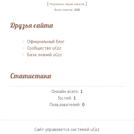
[
]
Результаты
Архив опросов
Всего ответов:
1126
Друзья сайта
Официальный блог
Сообщество uCoz
База знаний uCoz
Статистика
Онлайн всего:
1
Гостей:
1
Пользователей:
0
Сайт управляется системой
uCoz