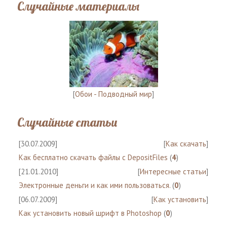
Случайные материалы
[
Обои - Подводный мир
]
Случайные статьи
[30.07.2009]
[
Как скачать
]
Как бесплатно скачать файлы с DepositFiles
(
4
)
[21.01.2010]
[
Интересные статьи
]
Электронные деньги и как ими пользоваться.
(
0
)
[06.07.2009]
[
Как установить
]
Как установить новый шрифт в Photoshop
(
0
)