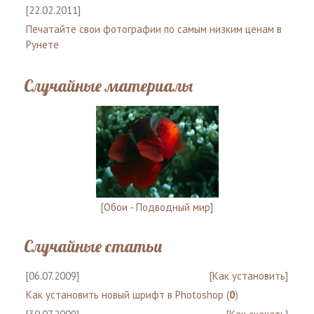
[22.02.2011]
Печатайте свои фотографии по самым низким ценам в
Рунете
Случайные материалы
[
Обои - Подводный мир
]
Случайные статьи
[06.07.2009]
[
Как установить
]
Как установить новый шрифт в Photoshop
(
0
)