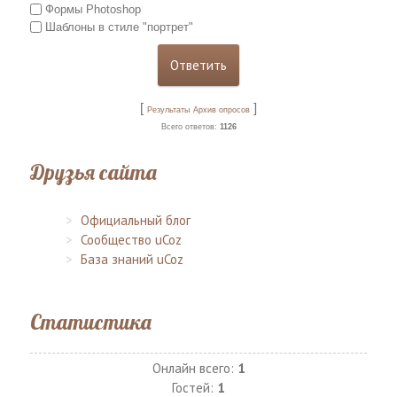
Формы Photoshop
Шаблоны в стиле "портрет"
[
]
Результаты
Архив опросов
Всего ответов:
1126
Друзья сайта
Официальный блог
Сообщество uCoz
База знаний uCoz
Статистика
Онлайн всего:
1
Гостей:
1