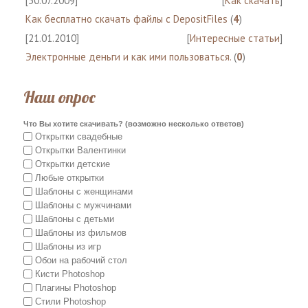
[30.07.2009]
[
Как скачать
]
Как бесплатно скачать файлы с DepositFiles
(
4
)
[21.01.2010]
[
Интересные статьи
]
Электронные деньги и как ими пользоваться.
(
0
)
Наш опрос
Что Вы хотите скачивать? (возможно несколько ответов)
Открытки свадебные
Открытки Валентинки
Открытки детские
Любые открытки
Шаблоны с женщинами
Шаблоны с мужчинами
Шаблоны с детьми
Шаблоны из фильмов
Шаблоны из игр
Обои на рабочий стол
Кисти Photoshop
Плагины Photoshop
Стили Photoshop