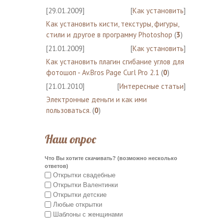
[29.01.2009]
[
Как установить
]
Как установить кисти, текстуры, фигуры,
стили и другое в программу Photoshop
(
3
)
[21.01.2009]
[
Как установить
]
Как установить плагин сгибание углов для
фотошоп - Av.Bros Page Curl Pro 2.1
(
0
)
[21.01.2010]
[
Интересные статьи
]
Электронные деньги и как ими
пользоваться.
(
0
)
Наш опрос
Что Вы хотите скачивать? (возможно несколько
ответов)
Открытки свадебные
Открытки Валентинки
Открытки детские
Любые открытки
Шаблоны с женщинами