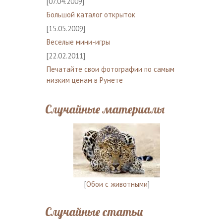
[07.04.2009]
Большой каталог открыток
[15.05.2009]
Веселые мини-игры
[22.02.2011]
Печатайте свои фотографии по самым
низким ценам в Рунете
Случайные материалы
[
Обои с животными
]
Случайные статьи