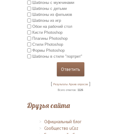
Шаблоны с мужчинами
Шаблоны с детьми
Шаблоны из фильмов
Шаблоны из игр
Обои на рабочий стол
Кисти Photoshop
Плагины Photoshop
Стили Photoshop
Формы Photoshop
Шаблоны в стиле "портрет"
[
]
Результаты
Архив опросов
Всего ответов:
1126
Друзья сайта
Официальный блог
Сообщество uCoz