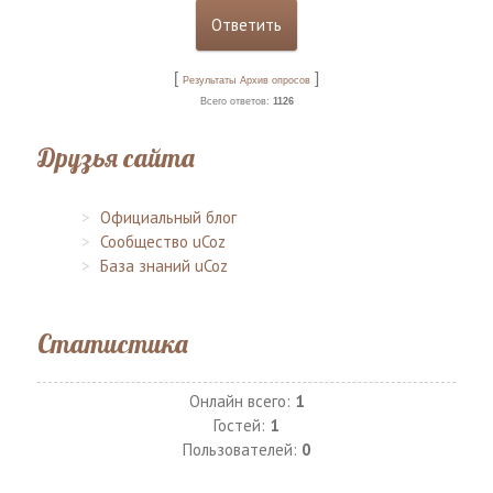
[
]
Результаты
Архив опросов
Всего ответов:
1126
Друзья сайта
Официальный блог
Сообщество uCoz
База знаний uCoz
Статистика
Онлайн всего:
1
Гостей:
1
Пользователей:
0