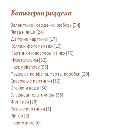
Категории раздела
Валентинки, сердечки, любовь
[34]
Глаза и лица
[24]
Детские картинки
[17]
Коллаж, фотомонтаж
[15]
Картинки и постеры из игр
[70]
Мультфильмы
[62]
Happy birthday
[55]
Подарки, конфеты, торты, коробки
[20]
Сказочные картинки
[32]
Стекло и вода
[30]
Эльфы, ангелы, нимфы
[35]
Фентази
[28]
Разные картинки
[6]
Pin-up
[2]
Новогодние
[0]