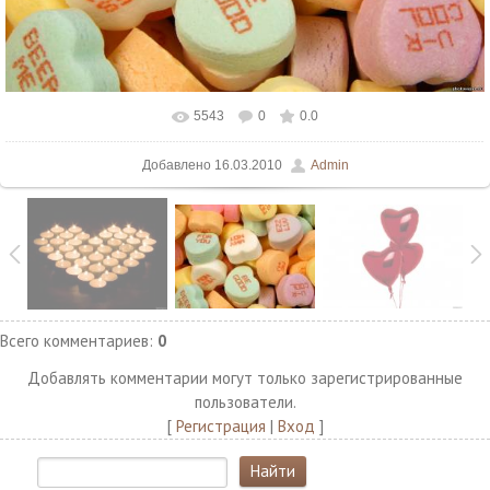
5543
0
0.0
В реальном размере
1500x1125
/ 144.5Kb
Добавлено
16.03.2010
Admin
Всего комментариев
:
0
Добавлять комментарии могут только зарегистрированные
пользователи.
[
Регистрация
|
Вход
]