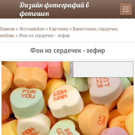
Дизайн фотографий в
фотошоп
Главная
»
Фотоальбом
»
Картинки
»
Валентинки, сердечки,
любовь
» Фон из сердечек - зефир
Фон из сердечек - зефир