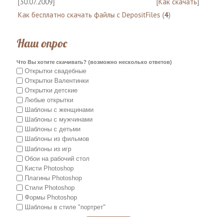
[30.07.2009]
[
Как скачать
]
Как бесплатно скачать файлы с DepositFiles
(
4
)
Наш опрос
Что Вы хотите скачивать? (возможно несколько ответов)
Открытки свадебные
Открытки Валентинки
Открытки детские
Любые открытки
Шаблоны с женщинами
Шаблоны с мужчинами
Шаблоны с детьми
Шаблоны из фильмов
Шаблоны из игр
Обои на рабочий стол
Кисти Photoshop
Плагины Photoshop
Стили Photoshop
Формы Photoshop
Шаблоны в стиле "портрет"