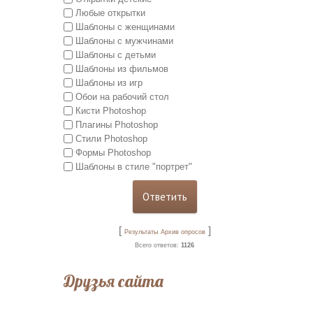
Любые открытки
Шаблоны с женщинами
Шаблоны с мужчинами
Шаблоны с детьми
Шаблоны из фильмов
Шаблоны из игр
Обои на рабочий стол
Кисти Photoshop
Плагины Photoshop
Стили Photoshop
Формы Photoshop
Шаблоны в стиле "портрет"
[
]
Результаты
Архив опросов
Всего ответов:
1126
Друзья сайта