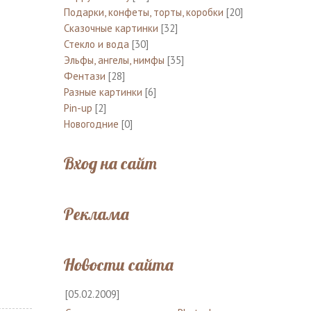
Подарки, конфеты, торты, коробки
[20]
Сказочные картинки
[32]
Стекло и вода
[30]
Эльфы, ангелы, нимфы
[35]
Фентази
[28]
Разные картинки
[6]
Pin-up
[2]
Новогодние
[0]
Вход на сайт
Реклама
Новости сайта
[05.02.2009]