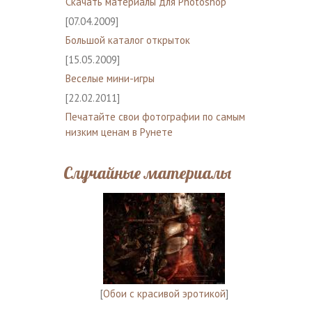
Скачать материалы для Photoshop
[07.04.2009]
Большой каталог открыток
[15.05.2009]
Веселые мини-игры
[22.02.2011]
Печатайте свои фотографии по самым
низким ценам в Рунете
Случайные материалы
[
Обои с красивой эротикой
]