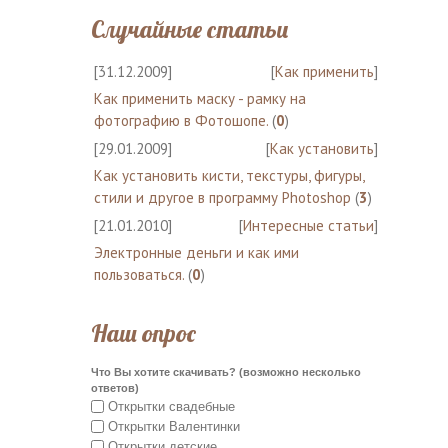
Случайные статьи
[31.12.2009]
[
Как применить
]
Как применить маску - рамку на
фотографию в Фотошопе.
(
0
)
[29.01.2009]
[
Как установить
]
Как установить кисти, текстуры, фигуры,
стили и другое в программу Photoshop
(
3
)
[21.01.2010]
[
Интересные статьи
]
Электронные деньги и как ими
пользоваться.
(
0
)
Наш опрос
Что Вы хотите скачивать? (возможно несколько
ответов)
Открытки свадебные
Открытки Валентинки
Открытки детские