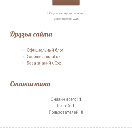
[
]
Результаты
Архив опросов
Всего ответов:
1126
Друзья сайта
Официальный блог
Сообщество uCoz
База знаний uCoz
Статистика
Онлайн всего:
1
Гостей:
1
Пользователей:
0