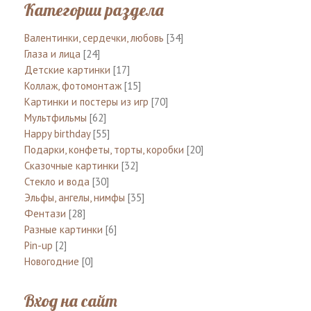
Категории раздела
Валентинки, сердечки, любовь
[34]
Глаза и лица
[24]
Детские картинки
[17]
Коллаж, фотомонтаж
[15]
Картинки и постеры из игр
[70]
Мультфильмы
[62]
Happy birthday
[55]
Подарки, конфеты, торты, коробки
[20]
Сказочные картинки
[32]
Стекло и вода
[30]
Эльфы, ангелы, нимфы
[35]
Фентази
[28]
Разные картинки
[6]
Pin-up
[2]
Новогодние
[0]
Вход на сайт