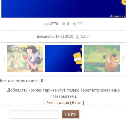
3778
0
0.0
В реальном размере
800x600
/ 13.4Kb
Добавлено
17.03.2010
Admin
Всего комментариев
:
0
Добавлять комментарии могут только зарегистрированные
пользователи.
[
Регистрация
|
Вход
]