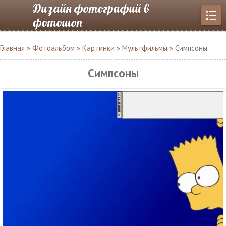
Дизайн фотографий в
фотошоп
Главная
»
Фотоальбом
»
Картинки
»
Мультфильмы
» Симпсоны
Симпсоны