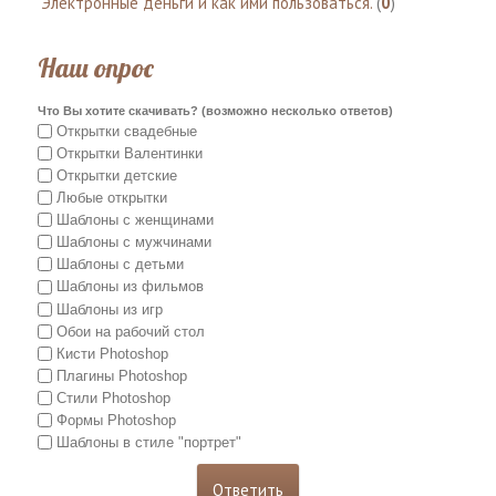
Электронные деньги и как ими пользоваться.
(
0
)
Наш опрос
Что Вы хотите скачивать? (возможно несколько ответов)
Открытки свадебные
Открытки Валентинки
Открытки детские
Любые открытки
Шаблоны с женщинами
Шаблоны с мужчинами
Шаблоны с детьми
Шаблоны из фильмов
Шаблоны из игр
Обои на рабочий стол
Кисти Photoshop
Плагины Photoshop
Стили Photoshop
Формы Photoshop
Шаблоны в стиле "портрет"