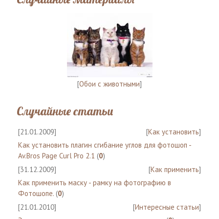
[
Обои с животными
]
Случайные статьи
[21.01.2009]
[
Как установить
]
Как установить плагин сгибание углов для фотошоп -
Av.Bros Page Curl Pro 2.1
(
0
)
[31.12.2009]
[
Как применить
]
Как применить маску - рамку на фотографию в
Фотошопе.
(
0
)
[21.01.2010]
[
Интересные статьи
]